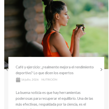
Café y ejercicio: ¿realmente mejora el rendimiento
deportivo? Lo que dicen los expertos
16 julio, 2026
NUTRICIÓN
La buena noticia es que hay herramientas
poderosas para recuperar el equilibrio. Una de las
más efectivas, respaldada por la ciencia, es el