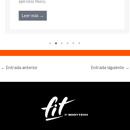
ejercicio físico.
Leer más →
←
Entrada anterior
Entrada siguiente
→