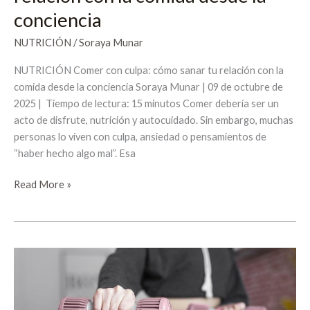
conciencia
NUTRICIÓN
/
Soraya Munar
NUTRICIÓN Comer con culpa: cómo sanar tu relación con la
comida desde la conciencia Soraya Munar | 09 de octubre de
2025 | Tiempo de lectura: 15 minutos Comer debería ser un
acto de disfrute, nutrición y autocuidado. Sin embargo, muchas
personas lo viven con culpa, ansiedad o pensamientos de
“haber hecho algo mal”. Esa
Read More »
5
cosas
que
tu