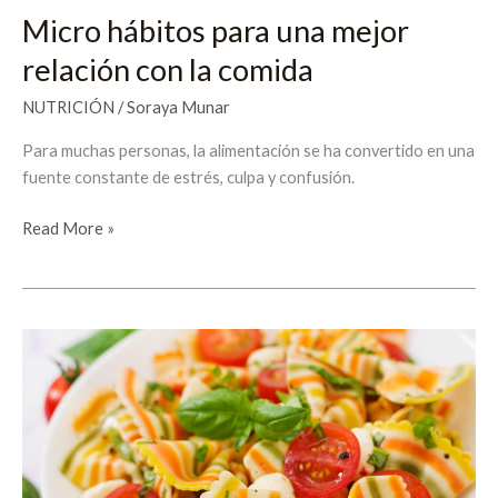
Micro hábitos para una mejor
relación con la comida
NUTRICIÓN
/
Soraya Munar
Para muchas personas, la alimentación se ha convertido en una
fuente constante de estrés, culpa y confusión.
Read More »
Carbohidratos
inteligentes:
la
pasta
como
aliada