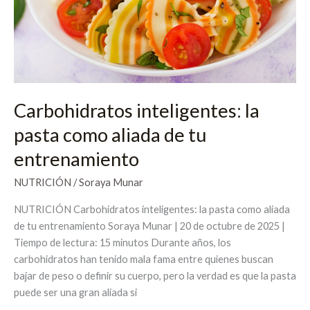
de
tu
entrenamiento
Carbohidratos inteligentes: la
pasta como aliada de tu
entrenamiento
NUTRICIÓN
/
Soraya Munar
NUTRICIÓN Carbohidratos inteligentes: la pasta como aliada
de tu entrenamiento Soraya Munar | 20 de octubre de 2025 |
Tiempo de lectura: 15 minutos Durante años, los
carbohidratos han tenido mala fama entre quienes buscan
bajar de peso o definir su cuerpo, pero la verdad es que la pasta
puede ser una gran aliada si