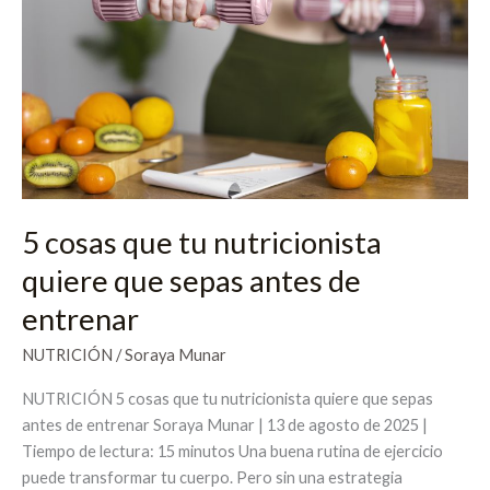
nutricionista
quiere
que
sepas
antes
de
entrenar
5 cosas que tu nutricionista
quiere que sepas antes de
entrenar
NUTRICIÓN
/
Soraya Munar
NUTRICIÓN 5 cosas que tu nutricionista quiere que sepas
antes de entrenar Soraya Munar | 13 de agosto de 2025 |
Tiempo de lectura: 15 minutos Una buena rutina de ejercicio
puede transformar tu cuerpo. Pero sin una estrategia