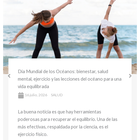
Día Mundial del Medio Ambiente y la Salud:
bienestar sostenible y hábitos saludables para
a una
cuidar tu salud y el planeta
16 julio, 2026
SALUD
La buena noticia es que hay herramientas
poderosas para recuperar el equilibrio. Una de 
las
más efectivas, respaldada por la ciencia, es el
ejercicio físico.