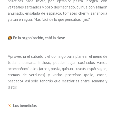
prácticas para llevar, por ejemplo: pasta integral con
vegetales salteados y pollo desmechado, quinua con salmón
ahumado, ensalada de espinaca, tomates cherry, zanahoria
y atún en agua. Más fácil de lo que pensabas, ¿no?
En la organización, está la clave
Aprovecha el sábado y el domingo para planear el menú de
toda la semana. Incluso, puedes dejar cocinados varios
acompañamientos (arroz, pasta, quinua, cuscús, espárragos,
cremas de verduras) y varias proteínas (pollo, carne,
pescado), así solo tendrás que mezclarlas entre semana y
¡listo!
Los beneficios