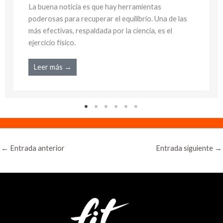
mientas
poderosas para recuperar el equilib
rio. Una de las
más efectivas, respaldada por la cie
ncia, es el
ejercicio físico.
Leer más →
←
Entrada anterior
Entrada siguiente
→