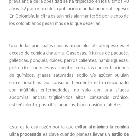
prevalencia de la obesidad se ha triplicado en los últimos 40
años: 52 por ciento de la población mundial tiene sobrepeso.
En Colombia, la cifra es aún más alarmante: 56 por ciento de
los colombianos pesan más de lo que deberían.
Una de las principales causas atribuibles al sobrepeso es el
exceso de comida chatarra. Gaseosas, frituras de paquete,
galleticas, ponqués, dulces, perros calientes, hamburguesas,
pollo frito, todos esos alimentos con altas concentraciones
de químicos, grasas saturadas, sodio y/o azúcar pululan
entre nosotros. Su consumo frecuente está relacionado
con múltiples enfermedades, no solo con una silueta
abdominal ancha: triglicéridos altos, cansancio crónico,
estreñimiento, gastritis, jaquecas, hipertensión, diabetes.
Esta es la esa razón por la que
evitar al máximo la comida
ultra procesada
es clave cuando planeas llevar un
estilo de