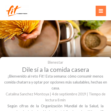
Ir
al
contenido
Bienestar
Dile sí a la comida casera
¡Bienvenido al reto Fit! Esta semana: cómo consumir menos
comida chatarra y optar por opciones más saludables, hechas en
casa.
Catalina Sanchez Montoya
| 4 de septiembre 2019
|
Tiempo de
lectura 8
min
Según cifras de la Organización Mundial de la Salud, la