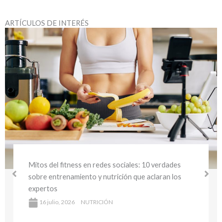
ARTÍCULOS DE INTERÉS
: 10 verdades
Café y ejercicio: ¿realmente mejora
e aclaran los
deportivo? Lo que dicen los expert
16 julio, 2026
NUTRICIÓN
La buena noticia es que hay herra