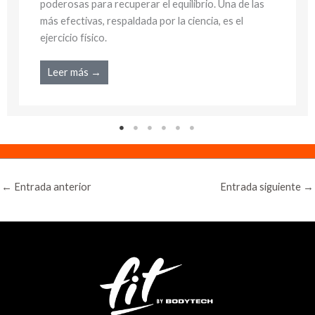
poderosas para recuperar el equilibrio. Una de las
más efectivas, respaldada por la ciencia, es el
ejercicio físico.
Leer más →
←
Entrada anterior
Entrada siguiente
→