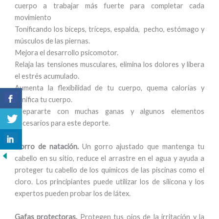
cuerpo a trabajar más fuerte para completar cada
movimiento
Tonificando los bíceps, tríceps, espalda, pecho, estómago y
músculos de las piernas.
Mejora el desarrollo psicomotor.
Relaja las tensiones musculares, elimina los dolores y libera
el estrés acumulado.
Aumenta la flexibilidad de tu cuerpo, quema calorías y
tonifica tu cuerpo.
Prepararte con muchas ganas y algunos elementos
necesarios para este deporte.
Gorro de natación.
Un gorro ajustado que mantenga tu
cabello en su sitio, reduce el arrastre en el agua y ayuda a
proteger tu cabello de los químicos de las piscinas como el
cloro. Los principiantes puede utilizar los de silicona y los
expertos pueden probar los de látex.
Gafas protectoras.
Protegen tus ojos de la irritación y la