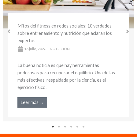
Café y ejercicio: ¿realmente mejora el rendimiento
deportivo? Lo que dicen los expertos
16 julio, 2026
NUTRICIÓN
La buena noticia es que hay herramientas
poderosas para recuperar el equilibrio. Una de las
más efectivas, respaldada por la ciencia, es el
ejercicio físico.
Leer más →