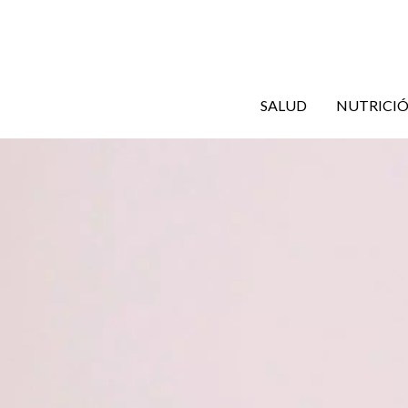
Ir
al
contenido
SALUD
NUTRICI