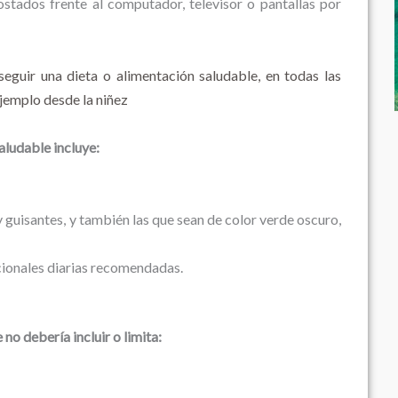
tados frente al computador, televisor o pantallas por
eguir una dieta o alimentación saludable, en todas las
ejemplo desde la niñez
aludable incluye:
y guisantes, y también las que sean de color verde oscuro,
cionales diarias recomendadas.
no debería incluir o limita: