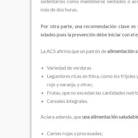
sedentarios como mantenerse sentados o acos
más de dos horas.
Por otra parte, una recomendación clave es s
edades pues la prevención debe iniciar con el 
La ACS afirma que un patrón de
alimentación s
Variedad de verduras
Legumbres ricas en fibra, como los frijoles 
rojo y naranja, y otras;
Frutas, que no excedan las cantidades nutri
Cereales integrales.
Aclara además, que
una alimentación saludable 
Carnes rojas y procesadas;