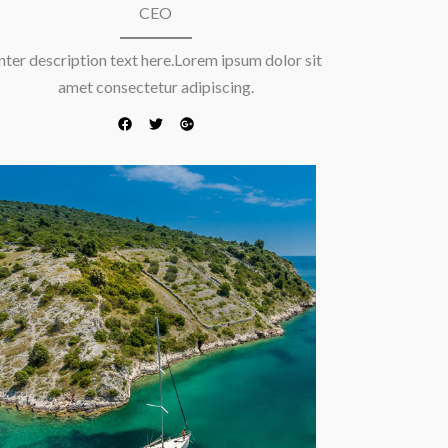
CEO
nter description text here.Lorem ipsum dolor sit
amet consectetur adipiscing.