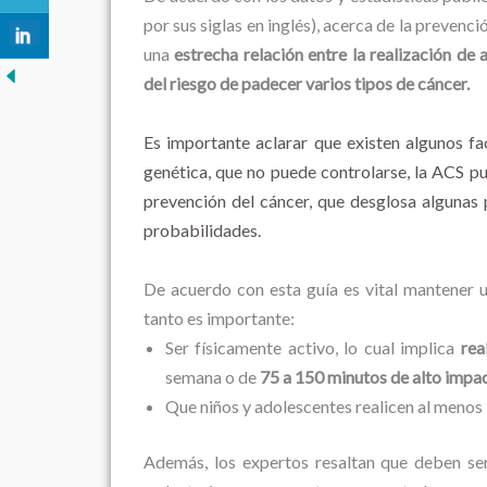
por sus siglas en inglés), acerca de la preven
una
estrecha relación entre la realización de 
del riesgo de padecer varios tipos de cáncer.
Es importante aclarar que existen algunos fa
genética, que no puede controlarse, la ACS pub
prevención del cáncer, que desglosa algunas 
probabilidades.
De acuerdo con esta guía es vital mantener 
tanto es importante:
Ser físicamente activo, lo cual implica
rea
semana o de
75 a 150 minutos de alto impa
Que niños y adolescentes realicen al menos 1
Además, los expertos resaltan que deben s