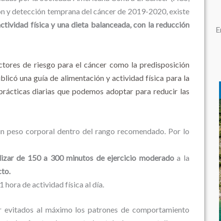
ción y detección temprana del cáncer de 2019-2020, existe
actividad física y una dieta balanceada, con la reducción
E
ctores de riesgo para el cáncer como la predisposición
licó una guía de alimentación y actividad física para la
prácticas diarias que podemos adoptar para reducir las
un peso corporal dentro del rango recomendado. Por lo
lizar de 150 a 300 minutos de ejercicio moderado
a la
cto.
 hora de actividad física al día.
er evitados al máximo los patrones de comportamiento