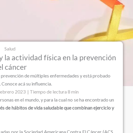
Salud
y la actividad física en la prevención
el cáncer
 la prevención de múltiples enfermedades y está probado
. Conoce acá su influencia.
febrero 2023 | Tiempo de lectura 8 min
sonas en el mundo, y para la cual no se ha encontrado un
vés de hábitos de vida saludable que combinan ejercicio y
icadas por la Sociedad Americana Contra El Cáncer (ACS,