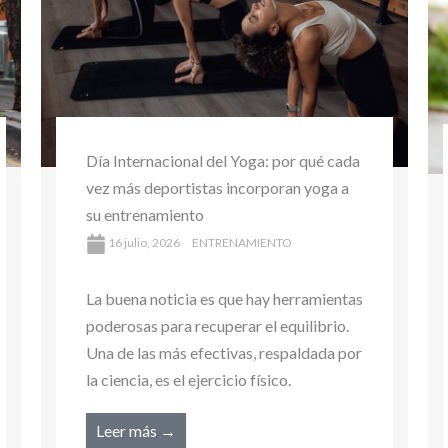
Día Mundial del Clima: ¿el clima afecta
tu rendimiento deportivo? Lo que debes
saber para entrenar de forma segura
16 julio, 2026
ENTRENAMIENTO
La buena noticia es que hay herramientas
poderosas para recuperar el equilibrio.
Una de las más efectivas, respaldada por
la ciencia, es el ejercicio físico.
Leer más →