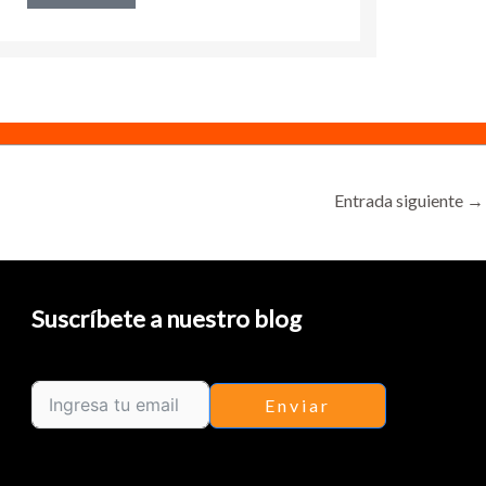
Leer más →
Entrada siguiente
→
Suscríbete a nuestro blog
Enviar