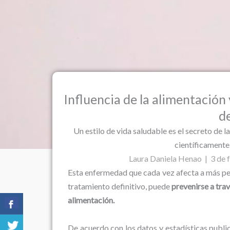
Influencia de la alimentación 
d
Un estilo de vida saludable es el secreto de
científicamente
Laura Daniela Henao | 3 de 
Esta enfermedad que cada vez afecta a más per
tratamiento definitivo, puede
prevenirse a tra
alimentación.
De acuerdo con los datos y estadísticas publ