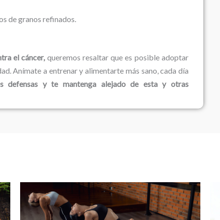
s de granos refinados.
tra el cáncer,
queremos resaltar que es posible adoptar
d. Anímate a entrenar y alimentarte más sano, cada día
us defensas y te mantenga alejado de esta y otras