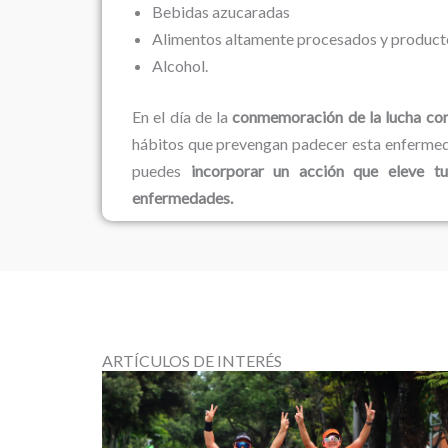
Bebidas azucaradas
Alimentos altamente procesados y producto
Alcohol.
En el día de la
conmemoración de la lucha con
hábitos que prevengan padecer esta enfermeda
puedes
incorporar un acción que eleve t
enfermedades.
ARTÍCULOS DE INTERÉS