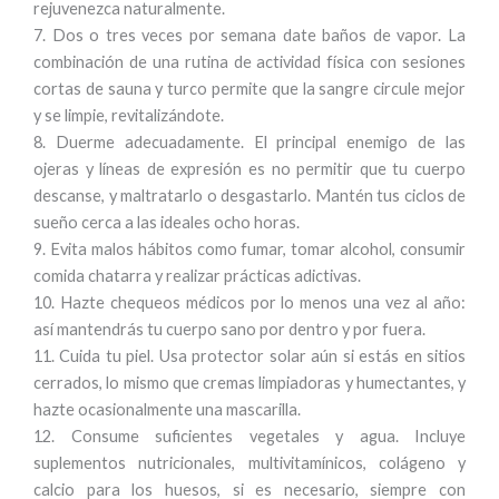
rejuvenezca naturalmente.
7. Dos o tres veces por semana date baños de vapor. La
combinación de una rutina de actividad física con sesiones
cortas de sauna y turco permite que la sangre circule mejor
y se limpie, revitalizándote.
8. Duerme adecuadamente. El principal enemigo de las
ojeras y líneas de expresión es no permitir que tu cuerpo
descanse, y maltratarlo o desgastarlo. Mantén tus ciclos de
sueño cerca a las ideales ocho horas.
9. Evita malos hábitos como fumar, tomar alcohol, consumir
comida chatarra y realizar prácticas adictivas.
10. Hazte chequeos médicos por lo menos una vez al año:
así mantendrás tu cuerpo sano por dentro y por fuera.
11. Cuida tu piel. Usa protector solar aún si estás en sitios
cerrados, lo mismo que cremas limpiadoras y humectantes, y
hazte ocasionalmente una mascarilla.
12. Consume suficientes vegetales y agua. Incluye
suplementos nutricionales, multivitamínicos, colágeno y
calcio para los huesos, si es necesario, siempre con