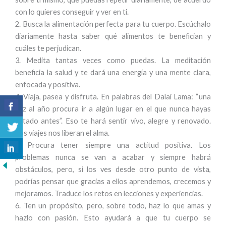
con lo quieres conseguir y ver en ti.
2. Busca la alimentación perfecta para tu cuerpo. Escúchalo
diariamente hasta saber qué alimentos te benefician y
cuáles te perjudican.
3. Medita tantas veces como puedas. La meditación
beneficia la salud y te dará una energía y una mente clara,
enfocada y positiva.
4. Viaja, pasea y disfruta. En palabras del Dalai Lama: “una
vez al año procura ir a algún lugar en el que nunca hayas
estado antes”. Eso te hará sentir vivo, alegre y renovado.
Los viajes nos liberan el alma.
5. Procura tener siempre una actitud positiva. Los
problemas nunca se van a acabar y siempre habrá
obstáculos, pero, si los ves desde otro punto de vista,
podrías pensar que gracias a ellos aprendemos, crecemos y
mejoramos. Traduce los retos en lecciones y experiencias.
6. Ten un propósito, pero, sobre todo, haz lo que amas y
hazlo con pasión. Esto ayudará a que tu cuerpo se