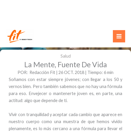
Ir
al
contenido
Salud
La Mente, Fuente De Vida
POR: Redacción Fit | 26 OCT. 2018 | Tiempo: 6 min
Soñamos con estar siempre jóvenes; con llegar a los 50 y
vernos bien. Pero también sabemos que no hay una fórmula
para eso. Envejecer o mantenerte joven es, en parte, una
actitud: algo que depende de ti.
Vivir con tranquilidad y aceptar cada cambio que aparece en
nuestro cuerpo como una muestra de que hemos vivido
plenamente, es lo más cercano a una fórmula para llevar el