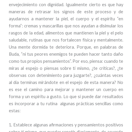
envejecimiento con dignidad. Igualmente cierto es que hay
maneras de retrasar los signos de este proceso y de
ayudarnos a mantener la piel, el cuerpo y el espíritu “en
forma”: cremas y mascarillas que nos ayudan a disimular los
rasgos de la edad, alimentos que mantienen la piel y el pelo
saludable, rutinas que nos fortalecen física y mentalmente.
Una mente dormida te deteriora. Porque, en palabras de
Buda, “ni tus peores enemigos te pueden hacer tanto daño
como tus propios pensamientos”. Por eso, piensa: cuando te
miras al espejo o piensas sobre ti mismo, ¿te críticas?, ¿te
observas con detenimiento para juzgarte?, ¿cuántas veces
al día terminas mirándote en el espejo de esta manera? No
es ese el camino para mejorar y mantener un cuerpo en
forma y un espíritu a gusto. Lo que sí puede dar resultados
es incorporar a tu rutina algunas prácticas sencillas como
estas:
1. Establece algunas afirmaciones y pensamientos positivos
sobre ti mismo, que puedas repetir diariamente, de acuerdo