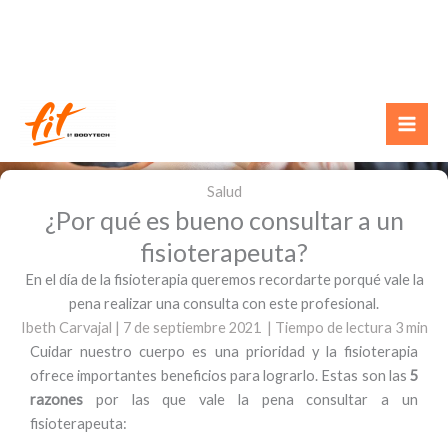
Ir
al
contenido
Salud
¿Por qué es bueno consultar a un
fisioterapeuta?
En el día de la fisioterapia queremos recordarte porqué vale la
pena realizar una consulta con este profesional.
Ibeth Carvajal | 7 de septiembre 2021 | Tiempo de lectura 3 min
Cuidar nuestro cuerpo es una prioridad y la fisioterapia
ofrece importantes beneficios para lograrlo. Estas son las
5
razones
por las que vale la pena consultar a un
fisioterapeuta: