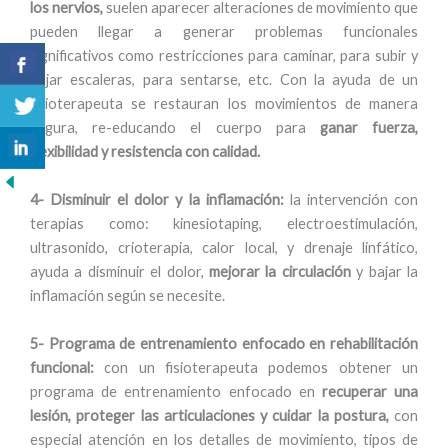
los nervios,
suelen aparecer alteraciones de movimiento que
pueden llegar a generar problemas funcionales
significativos como restricciones para caminar, para subir y
bajar escaleras, para sentarse, etc. Con la ayuda de un
fisioterapeuta se restauran los movimientos de manera
segura, re-educando el cuerpo para
ganar fuerza,
flexibilidad y resistencia con calidad.
4- Disminuir el dolor y la inflamación:
la intervención con
terapias como: kinesiotaping, electroestimulación,
ultrasonido, crioterapia, calor local, y drenaje linfático,
ayuda a disminuir el dolor,
mejorar la circulación
y bajar la
inflamación según se necesite.
5- Programa de entrenamiento enfocado en rehabilitación
funcional:
con un fisioterapeuta podemos obtener un
programa de entrenamiento enfocado en
recuperar una
lesión, proteger las articulaciones y cuidar la postura,
con
especial atención en los detalles de movimiento, tipos de