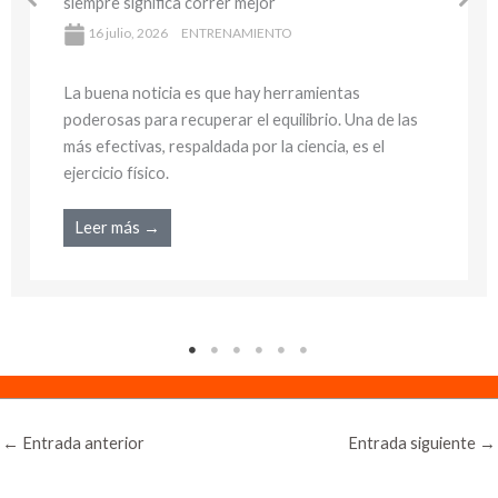
siempre significa correr mejor
16 julio, 2026
ENTRENAMIENTO
La buena noticia es que hay herramientas
poderosas para recuperar el equilibrio. Una de las
más efectivas, respaldada por la ciencia, es el
ejercicio físico.
Leer más →
←
Entrada anterior
Entrada siguiente
→