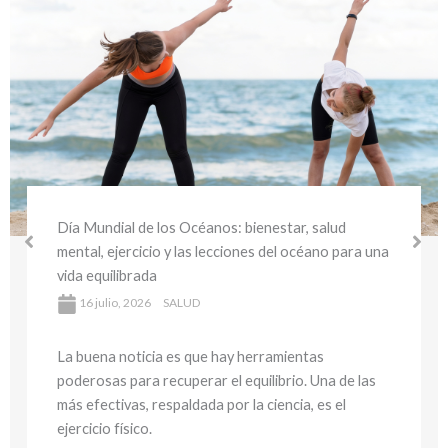
Día Mundial del Medio Ambiente y la Salud:
bienestar sostenible y hábitos saludables para
cuidar tu salud y el planeta
16 julio, 2026
SALUD
La buena noticia es que hay herramientas
poderosas para recuperar el equilibrio. Una de las
más efectivas, respaldada por la ciencia, es el
ejercicio físico.