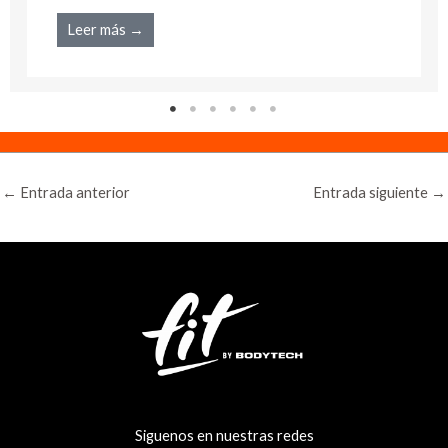
Leer más →
←
Entrada anterior
Entrada siguiente
→
Siguenos en nuestras redes