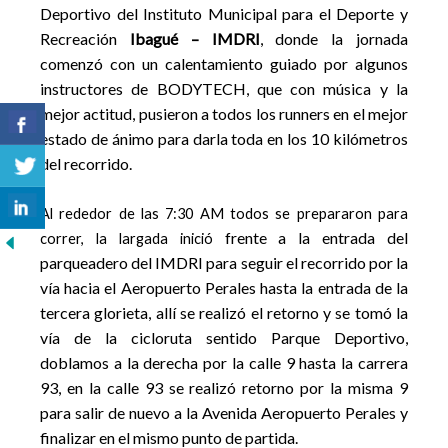
Deportivo del Instituto Municipal para el Deporte y
Recreación
Ibagué – IMDRI
, do
nde la jornada
comenzó con un calentamiento guiado por algunos
instructores de BODYTECH, que con
música y la
mejor actitud, pusieron a todos los runners en el mejor
estado de ánimo para darla toda en los
10 kilómetros
del recorrido.
Al rededor de las 7:30 AM todos se prepararon para
frente a la entrada del
correr, la largada inició
parqueadero del IMDRI para seguir el recorrido por la
vía hacia el Aeropuerto Per
ales hasta la entrada de la
tercera glorieta, allí se realizó el retorno y se tomó la
vía de la cicloruta se
ntido Parque Deportivo,
doblamos a la derecha por la calle 9 hasta la c
arrera
93, en la calle 93 se realizó retorno por la misma 9
para salir de nuevo a la Avenida Aeropuerto Perales y
finalizar en el mismo
punto de partida.