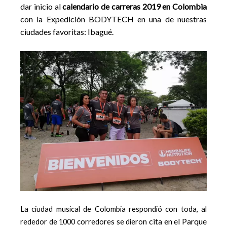
dar inicio al
calendario de carreras 2019 en Colombia
con la
Expedición BODYTECH en una de nuestras
ciudades favoritas: Ibagué.
La ciudad musical de Colombia respondió con toda, al
n cita en el Parque
rededor de 1000 corredores se diero