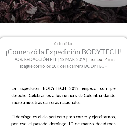
Actualidad
¡Comenzó la Expedición BODYTECH!
POR: REDACCIÓN FIT | 13 MAR. 2019
|
Tiempo: 4
min
Ibagué corrió los 10K de la carrera BODYTECH
La Expedición BODYTECH 2019 empezó con pie
bia dando
derecho. Celebramos a los runners de Colom
inicio a nuestras carreras nacionales.
citarnos,
El domingo es el día perfecto para correr y ejer
por eso el pasado domingo 10 de marzo decidimos