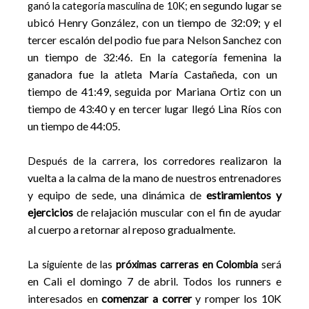
en segundo lugar se
ganó la categoría masculina de 10K;
ubicó Henry González, c
on un tiempo de 32:09; y el
tercer escalón del podio fue para Nelson Sanchez con
un tiempo de 32:46. En la categoría femenina la
ganadora fue la atleta María Castañeda, con un
tiempo de 41:49, seguida por Mariana Ortiz con un
tiempo
de 43:40 y en tercer lugar llegó Lina Ríos con
un tiempo de 44:05.
a, los corredores realizaron la
Después de la carrer
vuelta a la calma de la mano de nuestros
entrenadores
y equipo de sede, una dinámica de
estiramientos y
ejercicios
de relajación muscular con el fin de ayudar
al cue
rpo a retornar al reposo gradualmente.
será
La siguiente de las
próximas carreras en Colombia
en Cali el domingo 7 de abril. Todos los runners e
interesados en
comenzar a correr
y romper los 10K