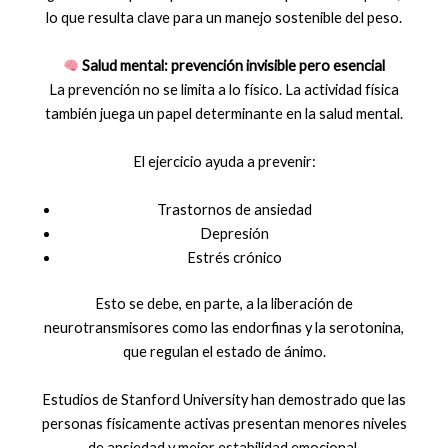
lo que resulta clave para un manejo sostenible del peso.
Salud mental: prevención invisible pero esencial
La prevención no se limita a lo físico. La actividad física
también juega un papel determinante en la salud mental.
El ejercicio ayuda a prevenir:
Trastornos de ansiedad
Depresión
Estrés crónico
Esto se debe, en parte, a la liberación de
neurotransmisores como las endorfinas y la serotonina,
que regulan el estado de ánimo.
Estudios de Stanford University han demostrado que las
personas físicamente activas presentan menores niveles
de ansiedad y mejor estabilidad emocional.