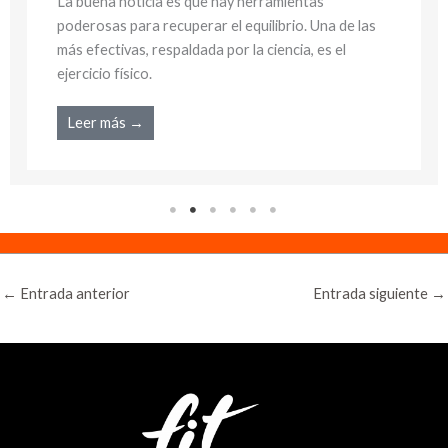
La buena noticia es que hay herramientas
poderosas para recuperar el equilibrio. Una de las
más efectivas, respaldada por la ciencia, es el
ejercicio físico.
Leer más →
←
Entrada anterior
Entrada siguiente
→