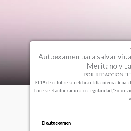
Autoexamen para salvar vidas,
Meritano y La
POR: REDACCIÓN FIT 
El 19 de octubre se celebra el día internacional
hacerse el autoexamen con regularidad, ‘Sobreviv
e
El autoexamen