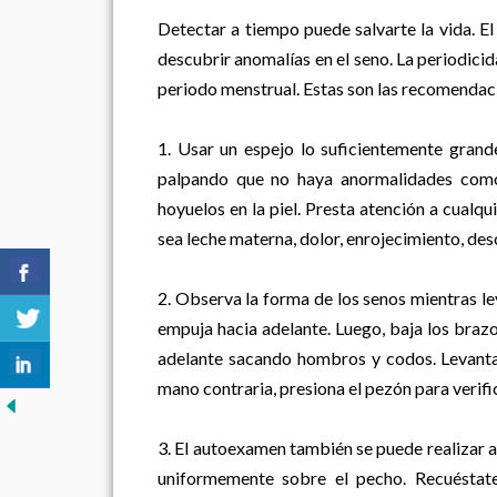
Detectar a tiempo puede salvarte la vida. E
descubrir anomalías en el seno. La periodici
periodo menstrual. Estas son las recomendaci
1. Usar un espejo lo suficientemente grand
palpando que no haya anormalidades como i
hoyuelos en la piel. Presta atención a cualq
sea leche materna, dolor, enrojecimiento, de
2. Observa la forma de los senos mientras le
empuja hacia adelante. Luego, baja los brazos
adelante sacando hombros y codos. Levanta 
mano contraria, presiona el pezón para verifi
3. El autoexamen también se puede realizar a
uniformemente sobre el pecho. Recuéstat