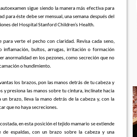
l autoexamen sigue siendo la manera más efectiva para
dad para éste debe ser mensual, una semana después del
ones del Hospital Stanford Children’s Health.
e para verte el pecho con claridad. Revisa cada seno,
nflamación, bultos, arrugas, irritación o formación
uier anormalidad en los pezones, como secreción que no
scamación o hundimiento.
vantas los brazos, pon las manos detrás de tu cabeza y
 y presiona las manos sobre tu cintura, inclínate hacia
un brazo, lleva la mano detrás de la cabeza y, con la
car que no haya secreciones.
costada, en esta posición el tejido mamario se extiende
e de espaldas, con un brazo sobre la cabeza y una