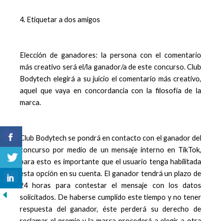
4. Etiquetar a dos amigos
Elección de ganadores: la persona con el comentario
más creativo será el/la ganador/a de este concurso. Club
Bodytech elegirá a su juicio el comentario más creativo,
aquel que vaya en concordancia con la filosofía de la
marca.
Club Bodytech se pondrá en contacto con el ganador del
concurso por medio de un mensaje interno en TikTok,
para esto es importante que el usuario tenga habilitada
esta opción en su cuenta. El ganador tendrá un plazo de
24 horas para contestar el mensaje con los datos
solicitados. De haberse cumplido este tiempo y no tener
respuesta del ganador, éste perderá su derecho de
reclamar el premio y la marca procederá a elegir a otra