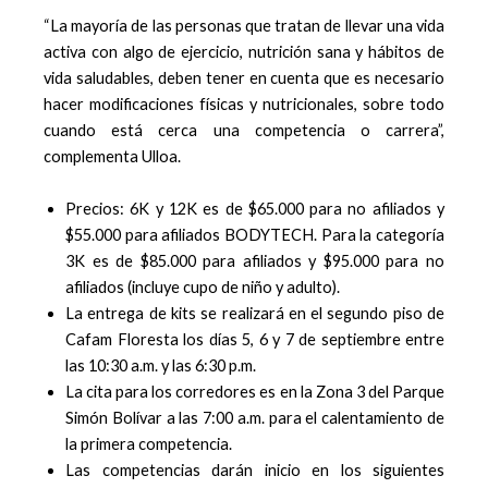
“La mayoría de las personas que tratan de llevar una vida
activa con algo de ejercicio, nutrición sana y hábitos de
vida saludables, deben tener en cuenta que es necesario
hacer modificaciones físicas y nutricionales, sobre todo
cuando está cerca una competencia o carrera”,
complementa Ulloa.
Precios: 6K y 12K es de $65.000 para no afiliados y
$55.000 para afiliados BODYTECH. Para la categoría
3K es de $85.000 para afiliados y $95.000 para no
afiliados (incluye cupo de niño y adulto).
La entrega de kits se realizará en el segundo piso de
Cafam Floresta los días 5, 6 y 7 de septiembre entre
las 10:30 a.m. y las 6:30 p.m.
La cita para los corredores es en la Zona 3 del Parque
Simón Bolívar a las 7:00 a.m. para el calentamiento de
la primera competencia.
Las competencias darán inicio en los siguientes