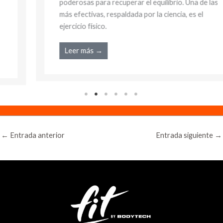
poderosas para recuperar el equilibrio. Una de las
más efectivas, respaldada por la ciencia, es el
ejercicio físico.
Leer más →
←
Entrada anterior
Entrada siguiente
→