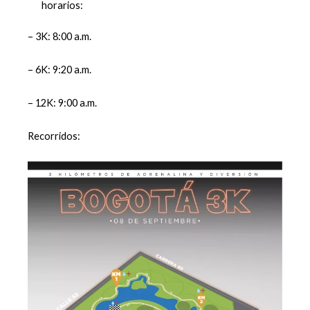
horarios:
– 3K: 8:00 a.m.
– 6K: 9:20 a.m.
– 12K: 9:00 a.m.
Recorridos: