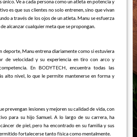
 único. Ve a cada persona como un atleta en potencia y
tivo es que sus clientes no solo entrenen, sino que vivan
ndo a través de los ojos de un atleta. Manu se esfuerza
 de alcanzar cualquier meta que se propongan.
n deporte, Manu entrena diariamente como si estuviera
 de velocidad y su experiencia en tiro con arco y
 competencia. En BODYTECH, encuentra todas las
s alto nivel, lo que le permite mantenerse en forma y
e prevengan lesiones y mejoren su calidad de vida, con
ivo para su hijo Samuel. A lo largo de su carrera, ha
cáncer de piel, pero ha encontrado en su familia y sus
ermitido fortalecerse tanto física como mentalmente.