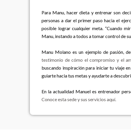
Para Manu, hacer dieta y entrenar son decisi
personas a dar el primer paso hacia el ejer
posible lograr cualquier meta. “Cuando mire
Manu, instando a todos a tomar control de su
Manu Molano es un ejemplo de pasión, de
testimonio de cómo el compromiso y el am
buscando inspiración para iniciar tu viaje e
guiarte hacia tus metas y ayudarte a descubrir
En la actualidad Manuel es entrenador pers
Conoce esta sede y sus servicios aquí
.