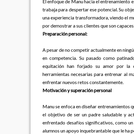
El enfoque de Manu hacia el entrenamiento es
trabaja para despertar ese potencial. Su obje
una experiencia transformadora, viendo el mu
por demostrar a sus clientes que son capaces
Preparación personal:
A pesar de no competir actualmente en ningú
en competencia. Su pasado como patinador
equitación han forjado su amor por la
herramientas necesarias para entrenar al má
enfrentar nuevos retos constantemente.
Motivación y superación personal
Manu se enfoca en diseñar entrenamientos qu
el objetivo de ser un padre saludable y act
enfrentado desafíos significativos, como un 
alumnos un apoyo inquebrantable que le ha p