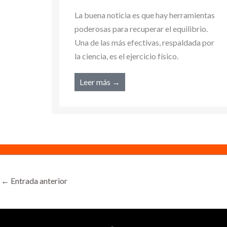
ientas
La buena noticia es que hay herramientas
rio.
poderosas para recuperar el equilibrio.
da por
Una de las más efectivas, respaldada por
la ciencia, es el ejercicio físico.
Leer más →
←
Entrada anterior