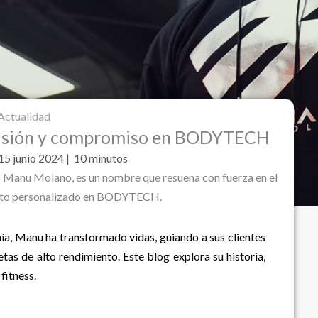
Actualidad
pasión y compromiso en BODYTECH
 15
junio 2024 | 10 minutos
Manu Molano, es un nombre que resuena con fuerza en el
nto personalizado en BODYTECH.
ía, Manu ha transformado vidas, guiando a sus clientes
etas de alto rendimiento. Este blog explora su historia,
fitness.