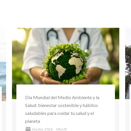
Ciclismo: beneficios cardiovasculares y
su impacto en la salud
16 abril, 2026
SALUD
La buena noticia es que hay herramientas