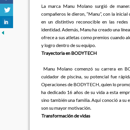
La marca Manu Molano surgió de manera
compañeros le dieron, “Manu”, con la inicial
en un distintivo reconocible en las rede
identidad. Además, Manu ha creado una línea 
ofrece a sus atletas como premios cuando al
y logro dentro de su equipo.
Trayectoria en BODYTECH
Manu Molano comenzó su carrera en BO
cuidador de piscina, su potencial fue rápi
Operaciones de BODYTECH, quien lo promov
ha dedicado 16 años de su vida a esta empr
sino también una familia. Aquí conoció a su e
son su mayor motivación.
Transformación de vidas