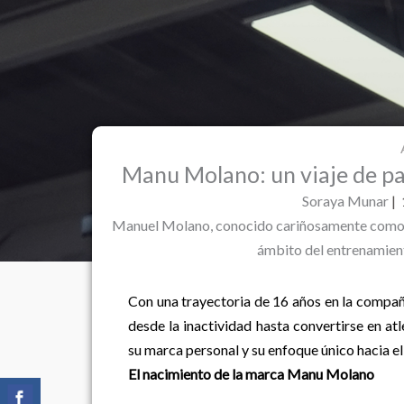
Manu Molano: un viaje de 
Soraya Munar
|
Manuel Molano, conocido cariñosamente como 
ámbito del entrenamie
Con una trayectoria de 16 años en la compañ
desde la inactividad hasta convertirse en atl
su marca personal y su enfoque único hacia el 
El nacimiento de la marca Manu Molano