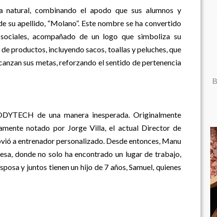
 natural, combinando el apodo que sus alumnos y
 de su apellido, “Molano”. Este nombre se ha convertido
s sociales, acompañado de un logo que simboliza su
de productos, incluyendo sacos, toallas y peluches, que
canzan sus metas, reforzando el sentido de pertenencia
B
DYTECH de una manera inesperada. Originalmente
damente notado por Jorge Villa, el actual Director de
ió a entrenador personalizado. Desde entonces, Manu
esa, donde no solo ha encontrado un lugar de trabajo,
sposa y juntos tienen un hijo de 7 años, Samuel, quienes