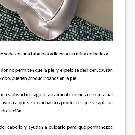
 de seda son una fabulosa adición a tu rutina de belleza.
ón no permiten que la piel y el pelo se deslicen, causan
tiempo, pueden producir daños en la piel.
ción y absorben significativamente menos crema facial
 ayuda a que se absorban los productos que se aplican
hidratación.
 del cabello y ayudan a cuidarlo para que permanezca