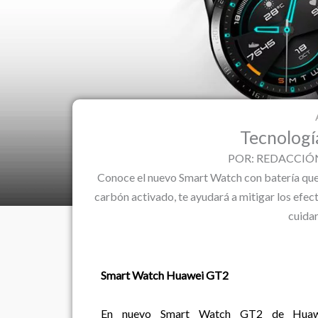
Tecnología
POR: REDACCIÓN 
Conoce el nuevo Smart Watch con batería que 
carbón activado, te ayudará a mitigar los efec
cuidar
Smart Watch Huawei GT2
En nuevo Smart Watch GT2 de Huawei