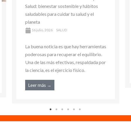
su impacto en la salud
16 abril, 2026
SALUD
La buena noticia es que hay herramientas
poderosas para recuperar el equilibrio.
Una de las más efectivas, respaldada por
la ciencia, es el ejercicio físico.
Leer más →