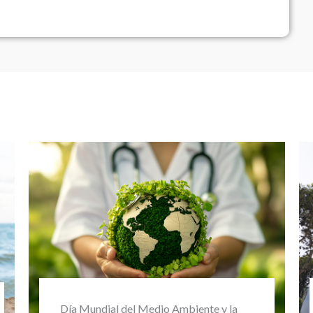
Ciclismo: beneficios cardiovasculares y