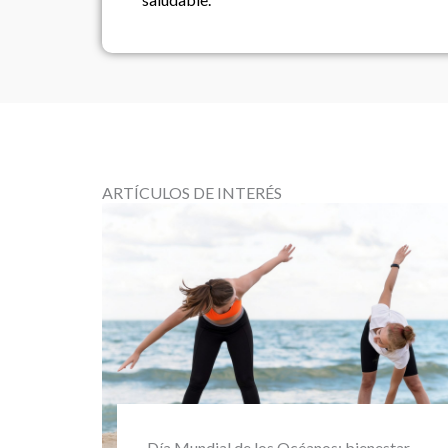
ARTÍCULOS DE INTERÉS
Día Mundial del Medio Ambiente y la
tar,