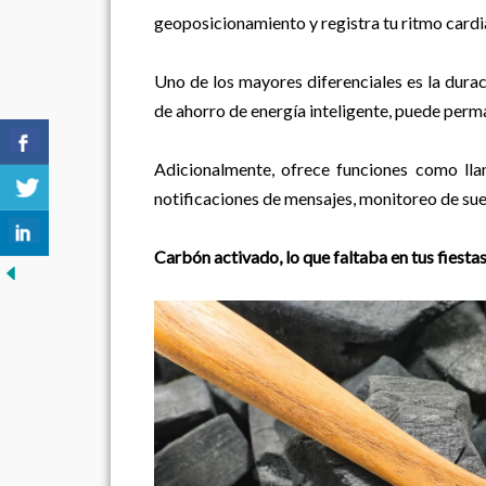
geoposicionamiento y registra tu ritmo card
Uno de los mayores diferenciales es la durac
de ahorro de energía inteligente, puede perm
Adicionalmente, ofrece funciones como ll
notificaciones de mensajes, monitoreo de sue
Carbón activado, lo que faltaba en tus fiesta