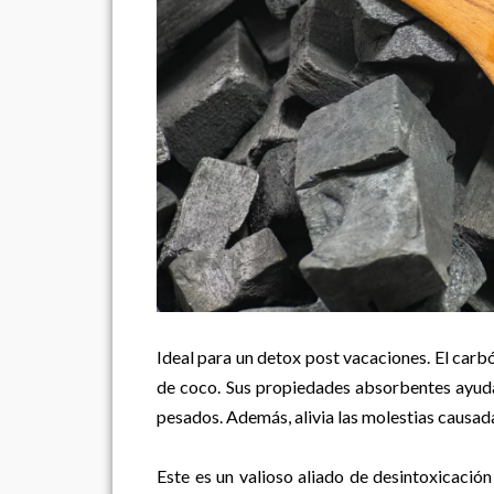
Ideal para un detox post vacaciones. El car
de coco. Sus propiedades absorbentes ayudan
pesados. Además, alivia las molestias causada
Este es un valioso aliado de desintoxicación