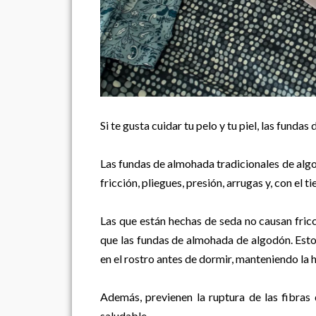
Si te gusta cuidar tu pelo y tu piel, las fundas
Las fundas de almohada tradicionales de algod
fricción, pliegues, presión, arrugas y, con el 
Las que están hechas de seda no causan fric
que las fundas de almohada de algodón. Esto
en el rostro antes de dormir, manteniendo la 
Además, previenen la ruptura de las fibras
saludable.