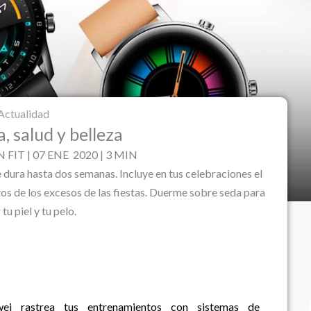
Actualidad
, salud y belleza
FIT | 07 ENE 2020 | 3 MIN
dura hasta dos semanas. Incluye en tus celebraciones el
tos de los excesos de las fiestas. Duerme sobre seda para
 tu piel y tu pelo.
 rastrea tus entrenamientos con sistemas de