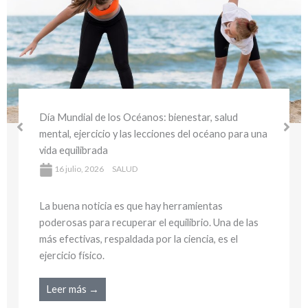
Día Mundial del Medio Ambiente y la Salud:
bienestar sostenible y hábitos saludables para
cuidar tu salud y el planeta
16 julio, 2026
SALUD
La buena noticia es que hay herramientas
poderosas para recuperar el equilibrio. Una de las
más efectivas, respaldada por la ciencia, es el
ejercicio físico.
Leer más →