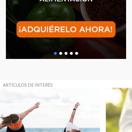
ARTÍCULOS DE INTERÉS