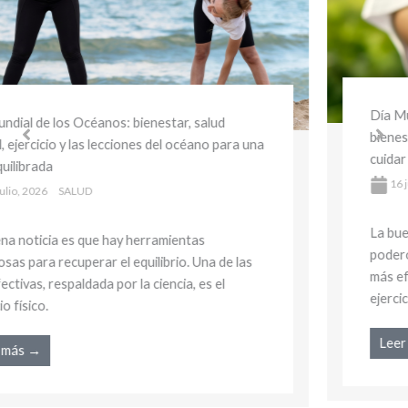
Día Mundial del Medio Ambiente y la Salud:
bienestar sostenible y hábitos saludables para
cuidar tu salud y el planeta
16 julio, 2026
SALUD
La buena noticia es que hay herramientas
poderosas para recuperar el equilibrio. Una de las
más efectivas, respaldada por la ciencia, es el
ejercicio físico.
Leer más →