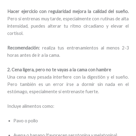
Hacer ejercicio con regularidad mejora la calidad del sueño.
Pero si entrenas muy tarde, especialmente con rutinas de alta
intensidad, puedes alterar tu ritmo circadiano y elevar el
cortisol.
Recomendación:
realiza tus entrenamientos al menos 2-3
horas antes de ir a la cama.
2. Cena ligera, pero no te vayas a la cama con hambre
Una cena muy pesada interfiere con la digestión y el sueño.
Pero también es un error irse a dormir sin nada en el
estómago, especialmente si entrenaste fuerte.
Incluye alimentos como:
Pavo o pollo
Avena o banano (favorecen serotonina y melatonina)