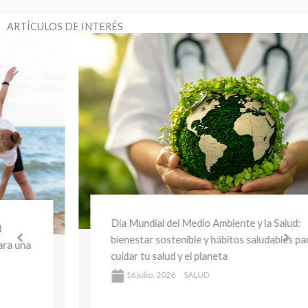
ARTÍCULOS DE INTERÉS
Día Mundial del Medio Ambiente y la Salud:
bienestar sostenible y hábitos saludables para
cuidar tu salud y el planeta
16 julio, 2026
SALUD