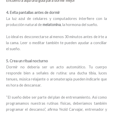
Encuentra aquí una guía para dormir mejor
4. Evita pantallas antes de dormir
La luz azul de celulares y computadores interfiere con la
producción natural de
melatonina
, la hormona del sueño.
Lo ideal es desconectarse al menos 30 minutos antes de irte a
la cama. Leer o meditar también te pueden ayudar a conciliar
el sueño.
5. Crea un ritual nocturno
Dormir no debería ser un acto automático. Tu cuerpo
responde bien a señales de rutina: una ducha tibia, luces
tenues, música relajante o aromaterapia pueden indicarle que
es hora de descansar.
“El sueño debe ser parte del plan de entrenamiento. Así como
programamos nuestras rutinas físicas, deberíamos también
programar el descanso”, afirma Yezid Carvajar, entrenador y