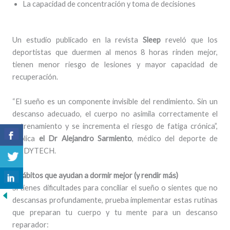
La capacidad de concentración y toma de decisiones
Un estudio publicado en la revista
Sleep
reveló que los
deportistas que duermen al menos 8 horas rinden mejor,
tienen menor riesgo de lesiones y mayor capacidad de
recuperación.
“El sueño es un componente invisible del rendimiento. Sin un
descanso adecuado, el cuerpo no asimila correctamente el
entrenamiento y se incrementa el riesgo de fatiga crónica”,
explica
el Dr Alejandro Sarmiento
, médico del deporte de
BODYTECH.
5 hábitos que ayudan a dormir mejor (y rendir más)
Si tienes dificultades para conciliar el sueño o sientes que no
descansas profundamente, prueba implementar estas rutinas
que preparan tu cuerpo y tu mente para un descanso
reparador: