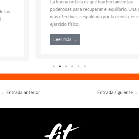
La buena noticia es que hay herramientas
poderosas para recuperar el equilibrio. Una de las
más efectivas, respaldada por la ciencia, es el
ejercicio físico.
Leer más →
←
Entrada anterior
Entrada siguiente
→