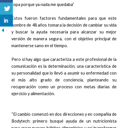
ropa porque ya nada me quedaba”
Estos fueron factores fundamentales para que este
hombre de 48 años tomara la decisión de cambiar su vida
y buscar la ayuda necesaria para alcanzar su mejor
versión de manera segura, con el objetivo principal de
mantenerse sano en el tiempo.
Pero si hay algo que caracteriza a este profesional de la
comunicación es la determinación, una característica de
su personalidad que lo llevó a asumir su enfermedad con
el más alto grado de conciencia, planteando su
recuperación como un proceso con metas diarias de
ejercicio y alimentación.
“El cambio comenzó en dos direcciones y en compañía de
Bodytech: primero busqué ayuda de un nutricionista
para crear nuevos hábitos alimenticios y así transformar