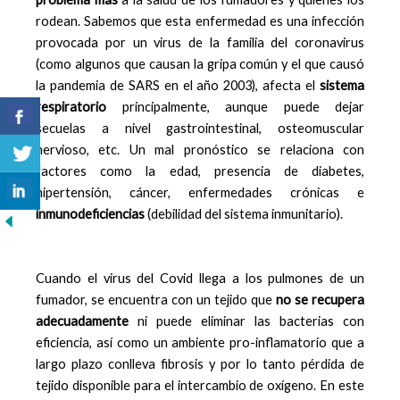
rodean. Sabemos que esta enfermedad es una infección
provocada por un virus de la familia del coronavirus
(como algunos que causan la gripa común y el que causó
la pandemia de SARS en el año 2003), afecta el
sistema
respiratorio
principalmente, aunque puede dejar
secuelas a nivel gastrointestinal, osteomuscular
nervioso, etc. Un mal pronóstico se relaciona con
factores como la edad, presencia de diabetes,
hipertensión, cáncer, enfermedades crónicas e
inmunodeficiencias
(debilidad del sistema inmunitario).
Cuando el virus del Covid llega a los pulmones de un
fumador, se encuentra con un tejido que
no se recupera
adecuadamente
ni puede eliminar las bacterias con
eficiencia, así como un ambiente pro-inflamatorio que a
largo plazo conlleva fibrosis y por lo tanto pérdida de
tejido disponible para el intercambio de oxígeno. En este