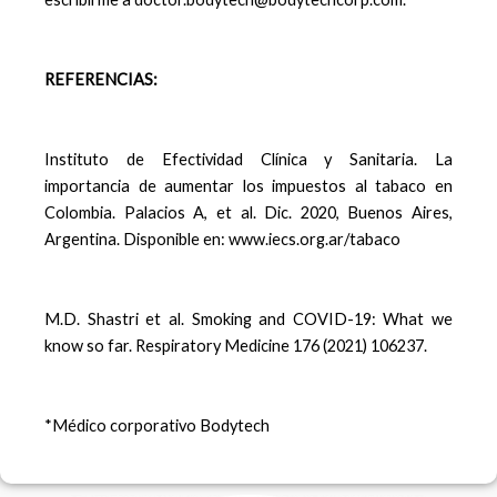
REFERENCIAS:
Instituto de Efectividad Clínica y Sanitaria. La
importancia de aumentar los impuestos al tabaco en
Colombia. Palacios A, et al. Dic. 2020, Buenos Aires,
Argentina. Disponible en: www.iecs.org.ar/tabaco
M.D. Shastri et al. Smoking and COVID-19: What we
know so far. Respiratory Medicine 176 (2021) 106237.
*Médico corporativo Bodytech