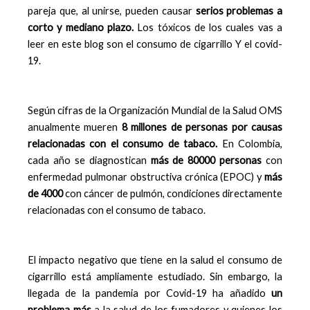
pareja que, al unirse, pueden causar
serios problemas a
corto y mediano plazo.
Los tóxicos de los cuales vas a
leer en este blog son el consumo de cigarrillo Y el covid-
19.
Según cifras de la Organización Mundial de la Salud OMS
anualmente mueren
8
millones de personas por causas
relacionadas con el consumo de tabaco.
En Colombia,
cada año se diagnostican
más de 80000 personas
con
enfermedad pulmonar obstructiva crónica (EPOC) y
más
de 4000
con cáncer de pulmón, condiciones directamente
relacionadas con el consumo de tabaco.
El impacto negativo que tiene en la salud el consumo de
cigarrillo está ampliamente estudiado. Sin embargo, la
llegada de la pandemia por Covid-19 ha añadido
un
problema más
a la salud de los fumadores y quienes los