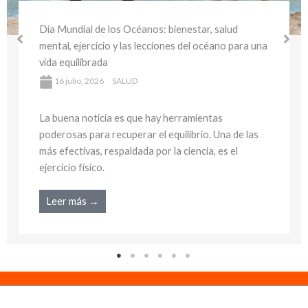
Día Mundial del Medio Ambiente y la Salud:
bienestar sostenible y hábitos saludables para
cuidar tu salud y el planeta
16 julio, 2026
SALUD
La buena noticia es que hay herramientas
poderosas para recuperar el equilibrio. Una de las
más efectivas, respaldada por la ciencia, es el
ejercicio físico.
Leer más →