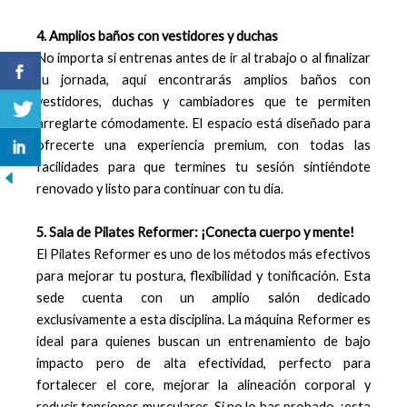
4. Amplios baños con vestidores y duchas
No importa si entrenas antes de ir al trabajo o al finalizar
tu jornada, aquí encontrarás amplios baños con
vestidores, duchas y cambiadores que te permiten
arreglarte cómodamente. El espacio está diseñado para
ofrecerte una experiencia premium, con todas las
facilidades para que termines tu sesión sintiéndote
renovado y listo para continuar con tu día.
5. Sala de Pilates Reformer: ¡Conecta cuerpo y mente!
El Pilates Reformer es uno de los métodos más efectivos
para mejorar tu postura, flexibilidad y tonificación. Esta
sede cuenta con un amplio salón dedicado
exclusivamente a esta disciplina. La máquina Reformer es
ideal para quienes buscan un entrenamiento de bajo
impacto pero de alta efectividad, perfecto para
fortalecer el core, mejorar la alineación corporal y
reducir tensiones musculares. Si no lo has probado, ¡esta