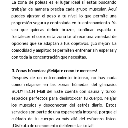
La zona de poleas es el lugar ideal si estás buscando
trabajar de manera precisa cada grupo muscular. Aquí
puedes ajustar el peso a tu nivel, lo que permite una
progresión segura y controlada en tu entrenamiento. Ya
sea que quieras definir brazos, tonificar espalda o
fortalecer el core, esta zona te ofrece una variedad de
opciones que se adaptan a tus objetivos. ¿Lo mejor? La
comodidad y amplitud te permiten entrenar sin esperas y
con toda la concentración que necesitas.
3. Zonas húmedas: ¡Relájate como te mereces!
Después de un entrenamiento intenso, no hay nada
como relajarse en las zonas húmedas del gimnasio.
BODYTECH Mall del Este cuenta con sauna y turco,
espacios perfectos para desintoxicar tu cuerpo, relajar
los músculos y desconectar del estrés diario. Estos
servicios son parte de una experiencia integral, porque el
cuidado de tu cuerpo va más allá del esfuerzo físico.
¡Disfruta de un momento de bienestar total!