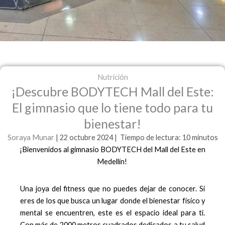
Nutrición
¡Descubre BODYTECH Mall del Este:
El gimnasio que lo tiene todo para tu
bienestar!
Soraya Munar
| 22 octubre
2024 | Tiempo de lectura: 10 minutos
¡Bienvenidos al gimnasio BODYTECH del Mall del Este en
Medellín!
Una joya del fitness que no puedes dejar de conocer. Si
eres de los que busca un lugar donde el bienestar físico y
mental se encuentren, este es el espacio ideal para ti.
Con más de 2000 metros cuadrados dedicados a tu salud