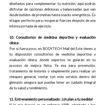
diseñados para complementar tu nutrición, aquí podrás
disfrutar de opciones deliciosas y balanceadas que van
desde batidos de proteínas hasta snacks energéticos. Es
el lugar perfecto para recuperar fuerzas después de una
intensa jornada de ejercicio.
10. Consultorios de medicina deportiva y evaluación
clínica
Por si fuera poco, en BODYTECH Mall del Este tienes a
tu disposición consultorios de medicina deportiva y
evaluación clínica, donde expertos te guiarán en tu
proceso de mejora física. Ya sea para prevención,
tratamiento de lesiones o simplemente para realizar un
chequeo general, contar con este servicio dentro del
gimnasio asegura que puedas tener un cuidado integral
de tu salud y rendimiento.
11. Entrenamiento personalizado: ¡Un plan a tu medida!
Si lo que buscas es un enfoque 100% adaptado a tus