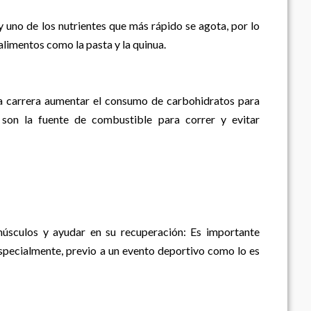
 uno de los nutrientes que más rápido se agota, por lo
limentos como la pasta y la quinua.
la carrera aumentar el consumo de carbohidratos para
son la fuente de combustible para correr y evitar
músculos y ayudar en su recuperación: Es importante
 especialmente, previo a un evento deportivo como lo es