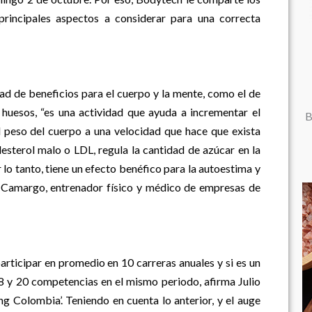
principales aspectos a considerar para una correcta
ad de beneficios para el cuerpo y la mente, como el de
huesos, “es una actividad que ayuda a incrementar el
B
l peso del cuerpo a una velocidad que hace que exista
esterol malo o LDL, regula la cantidad de azúcar en la
r lo tanto, tiene un efecto benéfico para la autoestima y
o Camargo, entrenador físico y médico de empresas de
ticipar en promedio en 10 carreras anuales y si es un
8 y 20 competencias en el mismo periodo, afirma Julio
ng Colombia’. Teniendo en cuenta lo anterior, y el auge