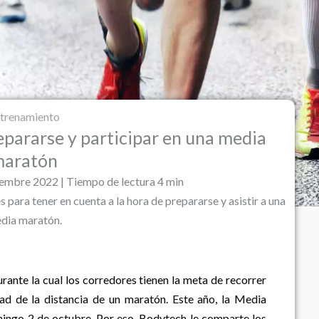
trenamiento
pararse y participar en una media
maratón
embre 2022 | Tiempo de lectura 4 min
ara tener en cuenta a la hora de prepararse y asistir a una
dia maratón.
ante la cual los corredores tienen la meta de recorrer
tad de la distancia de un maratón. Este año, la Media
ingo 2 de octubre. Por eso, Bodytech le comparte los