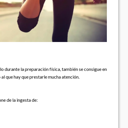
o durante la preparación física, también se consigue en
o al que hay que prestarle mucha atención.
e de la ingesta de: