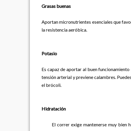
Grasas buenas
Aportan micronutrientes esenciales que favo
la resistencia aeróbica.
Potasio
Es capaz de aportar al buen funcionamiento d
tensión arterial y previene calambres. Puede
el brócoli.
Hidratación
El correr exige mantenerse muy bien hidr