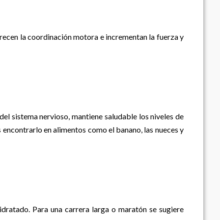
recen la coordinación motora e incrementan la fuerza y
el sistema nervioso, mantiene saludable los niveles de
s encontrarlo en alimentos como el banano, las nueces y
atado. Para una carrera larga o maratón se sugiere