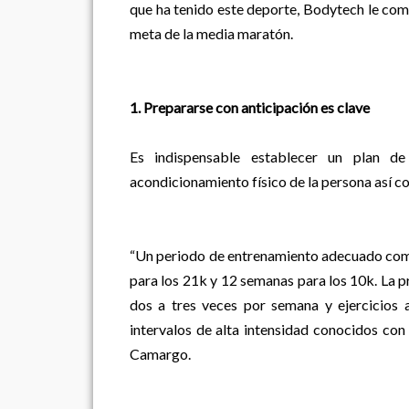
que ha tenido este deporte, Bodytech le com
meta de la media maratón.
1. Prepararse con anticipación es clave
Es indispensable establecer un plan d
acondicionamiento físico de la persona así co
“Un periodo de entrenamiento adecuado com
para los 21k y 12 semanas para los 10k. La p
dos a tres veces por semana y ejercicios
intervalos de alta intensidad conocidos con
Camargo.