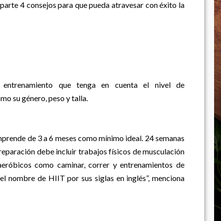
parte 4 consejos para que pueda atravesar con éxito la
e entrenamiento que tenga en cuenta el nivel de
mo su género, peso y talla.
prende de 3 a 6 meses como mínimo ideal. 24 semanas
reparación debe incluir trabajos físicos de musculación
 aeróbicos como caminar, correr y entrenamientos de
 el nombre de HIIT por sus siglas en inglés”, menciona