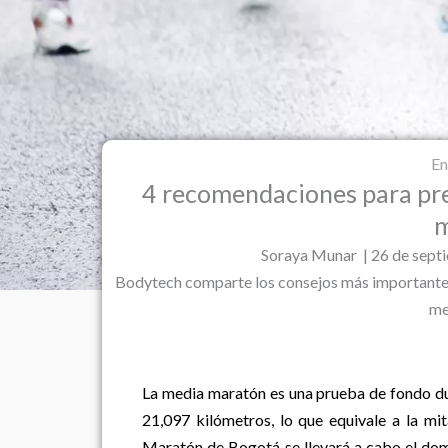
En
4 recomendaciones para pre
Soraya Munar | 26 de septi
Bodytech comparte los consejos más importantes p
me
La media maratón es una prueba de fondo dur
21,097 kilómetros, lo que equivale a la mi
Maratón de Bogotá se llevará a cabo el dom