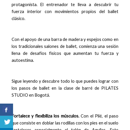
protagonista. El entrenador te lleva a descubrir tu
fuerza interior con movimientos propios del ballet
clásico.
Con el apoyo de una barra de madera y espejos como en
los tradicionales salones de ballet, comienza una sesión
llena de desafíos fìsicos que aumentan tu fuerza y
autoestima.
Sigue leyendo y descubre todo lo que puedes lograr con
los pasos de ballet en la clase de barré de PILATES
STUDIO en Bogotá.
Fortalece y flexibiliza los músculos.
Con el Plié, el paso
que consiste en doblar las rodillas con los pies en el suelo
fortaleces especialmente el talón de Aquiles. Este