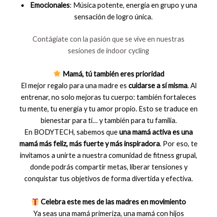
Emocionales
: Música potente, energía en grupo y una
sensación de logro única.
Contágiate con la pasión que se vive en nuestras
sesiones de indoor cycling
Mamá, tú también eres prioridad
El mejor regalo para una madre es
cuidarse a sí misma
. Al
entrenar, no solo mejoras tu cuerpo: también fortaleces
tu mente, tu energía y tu amor propio. Esto se traduce en
bienestar para ti… y también para tu familia.
En BODYTECH, sabemos que
una mamá activa es una
mamá más feliz, más fuerte y más inspiradora
. Por eso, te
invitamos a unirte a nuestra comunidad de fitness grupal,
donde podrás compartir metas, liberar tensiones y
conquistar tus objetivos de forma divertida y efectiva.
Celebra este mes de las madres en movimiento
Ya seas una mamá primeriza, una mamá con hijos