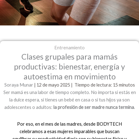
Entrenamiento
Clases grupales para mamás
productivas: bienestar, energía y
autoestima en movimiento
Soraya Munar
| 12 de mayo
2025 | Tiempo de lectura: 15 minutos
Ser mamá es una labor de tiempo completo. No importa si estás en
la dulce espera, si tienes un bebé en casa o si tus hijos ya son
adolescentes o adultos:
la profesión de ser madre nunca termina
.
Por eso, en el mes de las madres, desde BODYTECH
celebramos a esas mujeres imparables que buscan
equilibrar su productividad diaria con su bienestar físico y