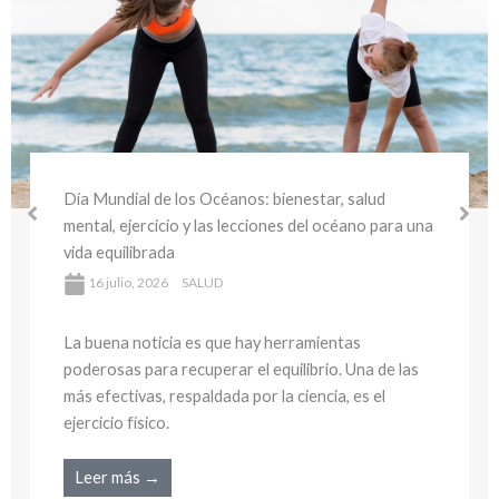
Día Mundial del Medio Ambiente y la Salud:
bienestar sostenible y hábitos saludables para
cuidar tu salud y el planeta
16 julio, 2026
SALUD
La buena noticia es que hay herramientas
poderosas para recuperar el equilibrio. Una de las
más efectivas, respaldada por la ciencia, es el
ejercicio físico.
Leer más →