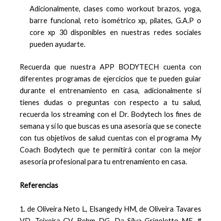
Adicionalmente, clases como workout brazos, yoga,
barre funcional, reto isométrico xp, pilates, G.A.P o
core xp 30 disponibles en nuestras redes sociales
pueden ayudarte.
Recuerda que nuestra APP BODYTECH cuenta con
diferentes programas de ejercicios que te pueden guiar
durante el entrenamiento en casa, adicionalmente si
tienes dudas o preguntas con respecto a tu salud,
recuerda los streaming con el Dr. Bodytech los fines de
semana y si lo que buscas es una asesoría que se conecte
con tus objetivos de salud cuentas con el programa My
Coach Bodytech que te permitirá contar con la mejor
asesoría profesional para tu entrenamiento en casa.
Referencias
1. de Oliveira Neto L, Elsangedy HM, de Oliveira Tavares
VD, Teixeira CV, Behm DG, Da Silva-Grigoletto ME. #