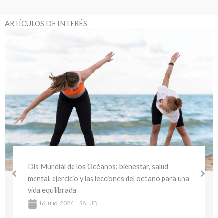
ARTÍCULOS DE INTERÉS
Día Mundial del Medio Ambiente y la Salud:
bienestar sostenible y hábitos saludables para
cuidar tu salud y el planeta
16 julio, 2026
SALUD