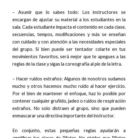
– Asumir que lo sabes todo: Los instructores se
encargan de ajustar su material a los estudiantes en la
sala. Cada estudiante impacta el contenido en cada clase,
secuencias, tempos, modificaciones y más se enseñan
con cuidado y con atención a las necesidades especiales
del grupo. Si bien puede ser tentador colarte en tus
movimientos favoritos, será mejor que te apegues a las
reglas de la clase y sigas la coreografía al pie de la letra.
– Hacer ruidos extraños: Algunos de nosotros sudamos
mucho y otros hacemos mucho ruido al hacer ejercicio.
Por el bien de mantener el enfoque, haz lo posible por
contener cualquier gruñido, jadeo o ruidos de respiración
extraños. No solo distraen al grupo, sino que pueden
enmascarar una directiva importante del instructor.
En conjunto, estas pequeñas reglas ayudarán a
amplificar tus clases de Pilates. No olvides que Pilates