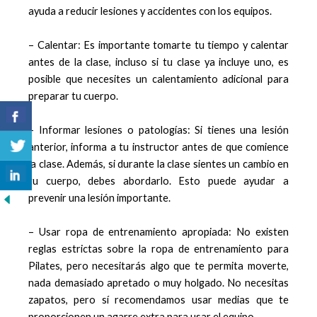
ayuda a reducir lesiones y accidentes con los equipos.
– Calentar: Es importante tomarte tu tiempo y calentar
antes de la clase, incluso si tu clase ya incluye uno, es
posible que necesites un calentamiento adicional para
preparar tu cuerpo.
– Informar lesiones o patologías: Si tienes una lesión
anterior, informa a tu instructor antes de que comience
la clase. Además, si durante la clase sientes un cambio en
tu cuerpo, debes abordarlo. Esto puede ayudar a
prevenir una lesión importante.
– Usar ropa de entrenamiento apropiada: No existen
reglas estrictas sobre la ropa de entrenamiento para
Pilates, pero necesitarás algo que te permita moverte,
nada demasiado apretado o muy holgado. No necesitas
zapatos, pero sí recomendamos usar medias que te
proporcionen un agarre extra para usar el equipo.