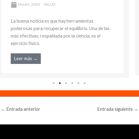
16 julio, 2026
SALUD
La buena noticia es que hay herramientas
poderosas para recuperar el equilibrio. Una de las
más efectivas, respaldada por la ciencia, es el
ejercicio físico.
Leer más →
←
Entrada anterior
Entrada siguiente
→