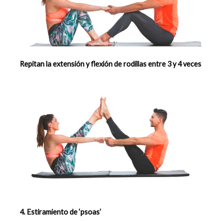
Repitan la extensión y flexión de rodillas entre 3 y 4 veces
4. Estiramiento de ‘psoas’