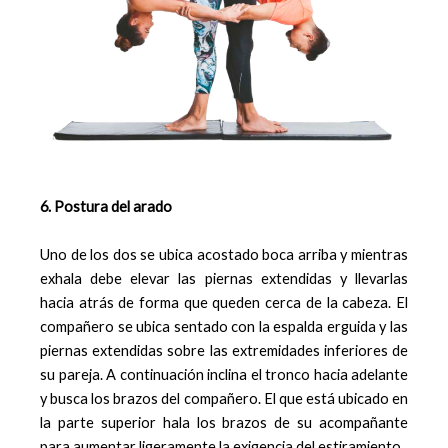
6. Postura del arado
Uno de los dos se ubica acostado boca arriba y mientras
exhala debe elevar las piernas extendidas y llevarlas
hacia atrás de forma que queden cerca de la cabeza. El
compañero se ubica sentado con la espalda erguida y las
piernas extendidas sobre las extremidades inferiores de
su pareja. A continuación inclina el tronco hacia adelante
y busca los brazos del compañero. El que está ubicado en
la parte superior hala los brazos de su acompañante
para aumentar ligeramente la exigencia del estiramiento.