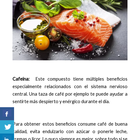
Cafeína:
Este compuesto tiene múltiples beneficios
especialmente relacionados con el sistema nervioso
central. Una taza de café por ejemplo te puede ayudar a
sentirte más despierto y enérgico durante el día.
Para obtener estos beneficios consume café de buena
calidad, evita endulzarlo con azúcar o ponerle leche,
cremas o licor. Lo puro siempre es mejor, sobre todo si se