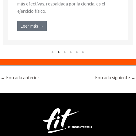
más efectivas, respaldada por la ciencia, es el
ejercicio físico.
Leer más →
←
Entrada anterior
Entrada siguiente
→