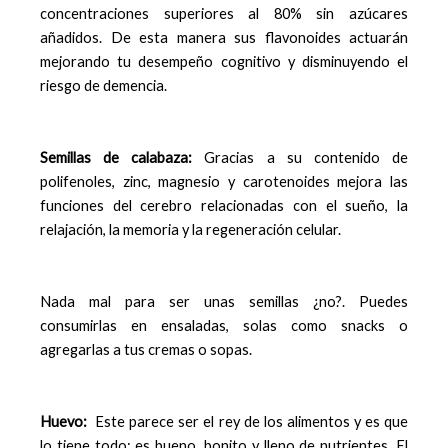
concentraciones superiores al 80% sin azúcares
añadidos. De esta manera sus flavonoides actuarán
mejorando tu desempeño cognitivo y disminuyendo el
riesgo de demencia.
Semillas de calabaza:
Gracias a su contenido de
polifenoles, zinc, magnesio y carotenoides mejora las
funciones del cerebro relacionadas con el sueño, la
relajación, la memoria y la regeneración celular.
Nada mal para ser unas semillas ¿no?. Puedes
consumirlas en ensaladas, solas como snacks o
agregarlas a tus cremas o sopas.
Huevo:
Este parece ser el rey de los alimentos y es que
lo tiene todo: es bueno, bonito y lleno de nutrientes. El