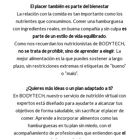
El placer también es parte del bienestar
La relación con la comida es tan importante como los
nutrientes que consumimos. Comer una hamburguesa
con ingredientes reales, en buena compañía y sin culpa
es
parte de un estilo de vida equilibrado
.
Como nos recuerdan los nutricionistas de BODYTECH,
no se trata de prohibir, sino de aprender a elegir
. La
mejor alimentación es la que puedes sostener a largo
plazo, sin restricciones extremas ni etiquetas de “bueno”
o “malo”.
¿Quieres más ideas o un plan adaptado a ti?
En BODYTECH, nuestro servicio de
nutrición virtual con
expertos
está diseñado para ayudarte a alcanzar tus
objetivos de forma saludable, sin sacrificar el placer de
comer. Aprende a incorporar alimentos como las
hamburguesas en tu plan sin miedo, con el
acompañamiento de profesionales que entienden que
el