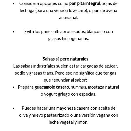
Considera opciones como
pan pita integral
, hojas de
lechuga (para una versión low-carb), o pan de avena
artesanal.
Evita los panes ultraprocesados, blancos o con
grasas hidrogenadas.
Salsas sí, pero naturales
Las salsas industriales suelen estar cargadas de azúcar,
sodio y grasas trans. Pero eso no significa que tengas
que renunciar al sabor:
Prepara
guacamole casero
, hummus, mostaza natural
o yogurt griego con especias.
Puedes hacer una mayonesa casera con aceite de
oliva y huevo pasteurizado o una versión vegana con
leche vegetal y limón.