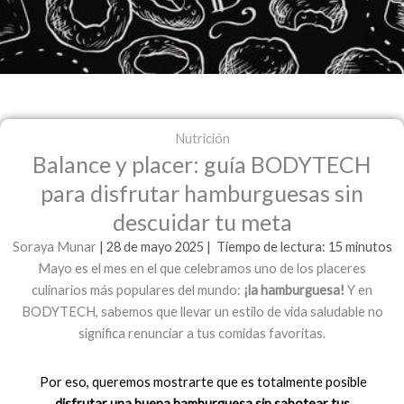
Nutrición
Balance y placer: guía BODYTECH
para disfrutar hamburguesas sin
descuidar tu meta
Soraya Munar
| 28 de mayo
2025 | Tiempo de lectura: 15 minutos
Mayo es el mes en el que celebramos uno de los placeres
culinarios más populares del mundo:
¡la hamburguesa!
Y en
BODYTECH, sabemos que llevar un estilo de vida saludable no
significa renunciar a tus comidas favoritas.
Por eso, queremos mostrarte que es totalmente posible
disfrutar una buena hamburguesa sin sabotear tus