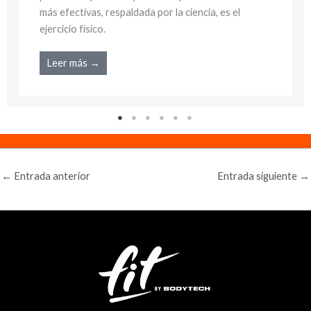
más efectivas, respaldada por la ciencia, es el
ejercicio físico.
Leer más →
←
Entrada anterior
Entrada siguiente
→