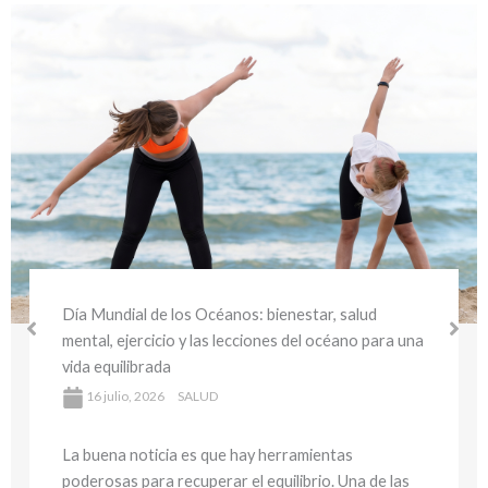
Día Mundial del Medio Ambiente y la Salud:
bienestar sostenible y hábitos saludables para
cuidar tu salud y el planeta
16 julio, 2026
SALUD
La buena noticia es que hay herramientas
poderosas para recuperar el equilibrio. Una de las