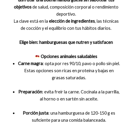
objetivos
de salud, composición corporal o rendimiento
deportivo.
La clave está en la
elección de ingredientes
, las técnicas
de cocción y el equilibrio con tus hábitos diarios.
Elige bien: hamburguesas que nutren y satisfacen
Opciones animales saludables
Carne magra
: opta por res 90/10, pavo o pollo sin piel.
Estas opciones son ricas en proteína y bajas en
grasas saturadas.
Preparación
: evita freír la carne. Cocínala a la parrilla,
al horno o en sartén sin aceite.
Porción justa
: una hamburguesa de 120-150 g es
suficiente para una comida balanceada.