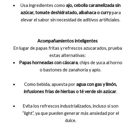
Usa ingredientes como
ajo, cebolla caramelizada sin
azúcar, tomate deshidratado, albahaca o curry
para
elevar el sabor sin necesidad de aditivos artificiales.
Acompañamientos inteligentes
En lugar de papas fritas y refrescos azucarados, prueba
estas alternativas:
Papas horneadas con cáscara
, chips de yuca al horno
o bastones de zanahoria y apio.
Como bebida, apuesta por
agua con gas y limón,
infusiones frías de hierbas o té verde sin azúcar
.
Evita los refrescos industrializados, incluso si son
“light”, ya que pueden generar más ansiedad por el
dulce.