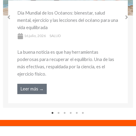
Día Mundial del Medio Ambiente y la Salud:
bienestar sostenible y hábitos saludables para
cuidar tu salud y el planeta
16 julio, 2026
SALUD
La buena noticia es que hay herramientas
poderosas para recuperar el equilibrio. Una de las
más efectivas, respaldada por la ciencia, es el
ejercicio físico.
Leer más →