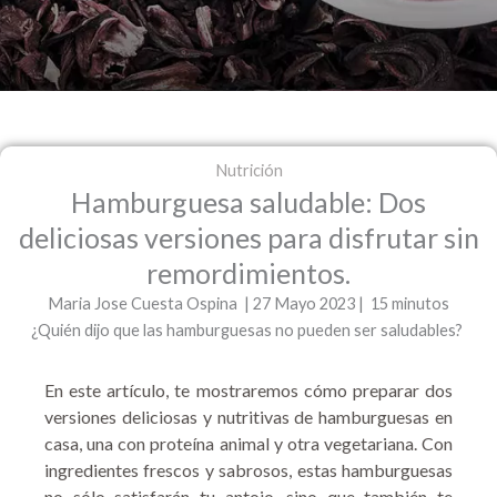
Nutrición
Hamburguesa saludable: Dos
deliciosas versiones para disfrutar sin
remordimientos.
Maria Jose Cuesta Ospina | 27 Mayo 2023 | 15 minutos
¿Quién dijo que las hamburguesas no pueden ser saludables?
En este artículo, te mostraremos cómo preparar dos
versiones deliciosas y nutritivas de hamburguesas en
casa, una con proteína animal y otra vegetariana. Con
ingredientes frescos y sabrosos, estas hamburguesas
no sólo satisfarán tu antojo, sino que también te