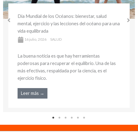
Día Mundial del Medio Ambiente y la Salud:
bienestar sostenible y hábitos saludables para
cuidar tu salud y el planeta
16 julio, 2026
SALUD
La buena noticia es que hay herramientas
poderosas para recuperar el equilibrio. Una de las
más efectivas, respaldada por la ciencia, es el
ejercicio físico.
Leer más →