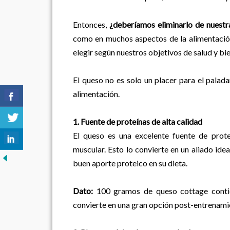
Entonces,
¿deberíamos eliminarlo de nuestr
como en muchos aspectos de la alimentación,
elegir según nuestros objetivos de salud y bie
El queso no es solo un placer para el palada
alimentación.
1. Fuente de proteínas de alta calidad
El queso es una excelente fuente de prote
muscular. Esto lo convierte en un aliado ide
buen aporte proteico en su dieta.
Dato:
100 gramos de queso cottage contie
convierte en una gran opción post-entrenami