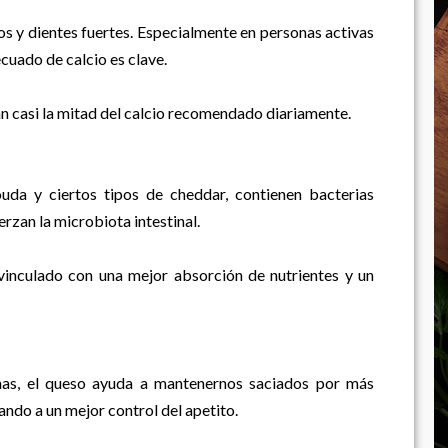
s y dientes fuertes. Especialmente en personas activas
cuado de calcio es clave.
 casi la mitad del calcio recomendado diariamente.
uda y ciertos tipos de cheddar, contienen bacterias
erzan la microbiota intestinal.
vinculado con una mejor absorción de nutrientes y un
ínas, el queso ayuda a mantenernos saciados por más
ndo a un mejor control del apetito.