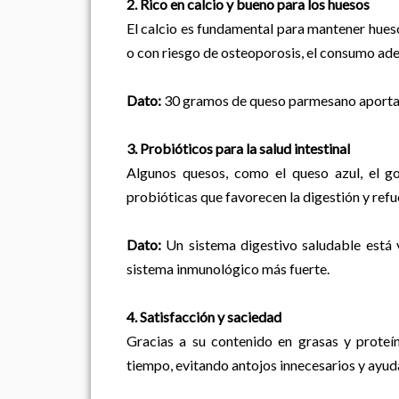
2. Rico en calcio y bueno para los huesos
El calcio es fundamental para mantener hueso
o con riesgo de osteoporosis, el consumo ade
Dato:
30 gramos de queso parmesano aportan
3. Probióticos para la salud intestinal
Algunos quesos, como el queso azul, el go
probióticas que favorecen la digestión y refu
Dato:
Un sistema digestivo saludable está 
sistema inmunológico más fuerte.
4. Satisfacción y saciedad
Gracias a su contenido en grasas y prote
tiempo, evitando antojos innecesarios y ayuda