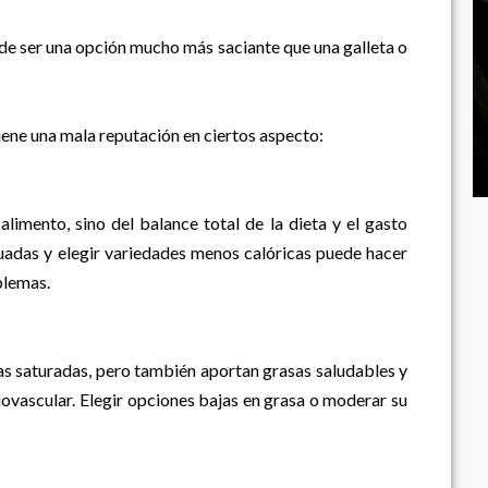
de ser una opción mucho más saciante que una galleta o
iene una mala reputación en ciertos aspecto:
imento, sino del balance total de la dieta y el gasto
adas y elegir variedades menos calóricas puede hacer
blemas.
s saturadas, pero también aportan grasas saludables y
iovascular. Elegir opciones bajas en grasa o moderar su