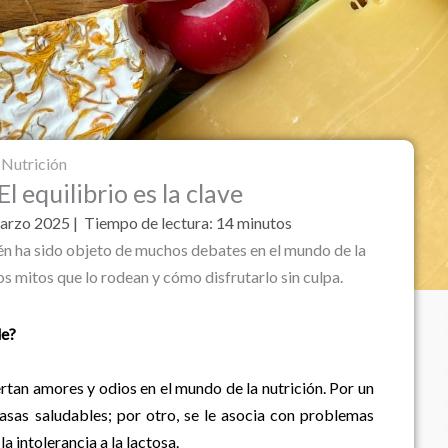
Nutrición
l equilibrio es la clave
marzo
2025 | Tiempo de lectura: 14 minutos
bién ha sido objeto de muchos debates en el mundo de la
os mitos que lo rodean y cómo disfrutarlo sin culpa.
le?
rtan amores y odios en el mundo de la nutrición. Por un
rasas saludables; por otro, se le asocia con problemas
a intolerancia a la lactosa.