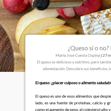
¿Queso sí o no? E
Maria Jose Cuesta Ospina
| 27 
El queso es delicioso y nutritivo, pero tam
alimentación. Descubre sus beneficios, l
El queso: ¿placer culposo o alimento saludab
El queso es uno de esos alimentos que despie
lado, es una fuente de proteínas, calcio y g
como el aumento de peso, el colesterol alto y l