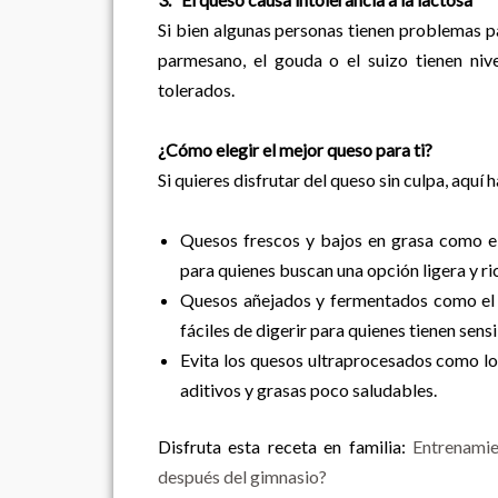
Si bien algunas personas tienen problemas p
parmesano, el gouda o el suizo tienen niv
tolerados.
¿Cómo elegir el mejor queso para ti?
Si quieres disfrutar del queso sin culpa, aqu
Quesos frescos y bajos en grasa como el 
para quienes buscan una opción ligera y ri
Quesos añejados y fermentados como el 
fáciles de digerir para quienes tienen sensi
Evita los quesos ultraprocesados como los
aditivos y grasas poco saludables.
Disfruta esta receta en familia:
Entrenamie
después del gimnasio?