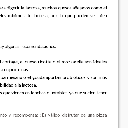
ara digerir la lactosa, muchos quesos añejados como el
eles mínimos de lactosa, por lo que pueden ser bien
í hay algunas recomendaciones:
cottage, el queso ricotta o el mozzarella son ideales
ca en proteínas.
parmesano o el gouda aportan probióticos y son más
bilidad a la lactosa.
 que vienen en lonchas o untables, ya que suelen tener
nto y recompensa: ¿Es válido disfrutar de una pizza