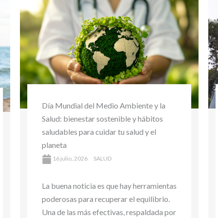
Ciclismo: beneficios cardiovasculares y
su impacto en la salud
16 abril, 2026
SALUD
La buena noticia es que hay herramientas
poderosas para recuperar el equilibrio.
Una de las más efectivas, respaldada por
la ciencia, es el ejercicio físico.