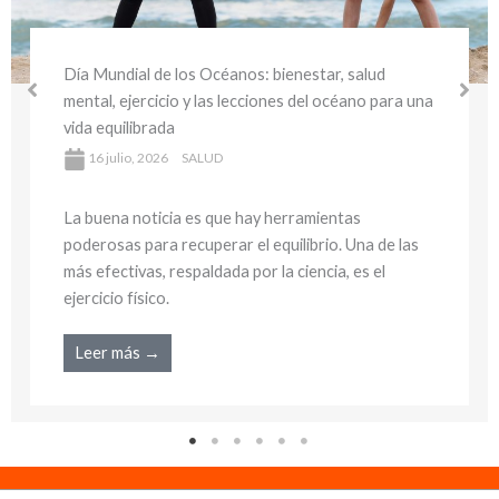
Día Mundial del Medio Ambiente y la Salud:
bienestar sostenible y hábitos saludables para
cuidar tu salud y el planeta
16 julio, 2026
SALUD
La buena noticia es que hay herramientas
poderosas para recuperar el equilibrio. Una de las
más efectivas, respaldada por la ciencia, es el
ejercicio físico.
Leer más →