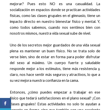
mejorar? Pues esto NO es una casualidad. La
socialización en espacios donde se practican actividades
físicas, como las clases grupales en el gimnasio, tiene un
impacto directo en nuestro bienestar físico y mental. Y,
como todos sabemos, cuando nos sentimos bien con
nosotros mismos, nuestra vida sexual sube de nivel.
Uno de los secretos mejor guardados de una vida sexual
plena es mantener un buen físico. No se trata solo de
verse bien, sino de estar en forma para poder disfrutar
del sexo al máximo. Un cuerpo fuerte y saludable
responde mejor a los estímulos, tiene más resistencia y,
claro, nos hace sentir más seguros y atractivos, lo que a
su vez mejora nuestra confianza en la cama.
Entonces, ¿cómo puedes empezar a trabajar en ese
físico que tedará satisfacciones en el plano sexual? ¡Con
clases grupales! Estas actividades no solo te ayudan a
ponerte en forma, sino que también son una excelente