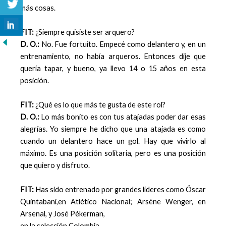
más cosas.
FIT:
¿Siempre quisiste ser arquero?
D. O.:
No. Fue fortuito. Empecé como delantero y, en un
entrenamiento, no había arqueros. Entonces dije que
quería tapar, y bueno, ya llevo 14 o 15 años en esta
posición.
FIT:
¿Qué es lo que más te gusta de este rol?
D. O.:
Lo más bonito es con tus atajadas poder dar esas
alegrías. Yo siempre he dicho que una atajada es como
cuando un delantero hace un gol. Hay que vivirlo al
máximo. Es una posición solitaria, pero es una posición
que quiero y disfruto.
FIT:
Has sido entrenado por grandes líderes como Óscar
Quintabani,en Atlético Nacional; Arsène Wenger, en
Arsenal, y José Pékerman,
en la selección Colombia…