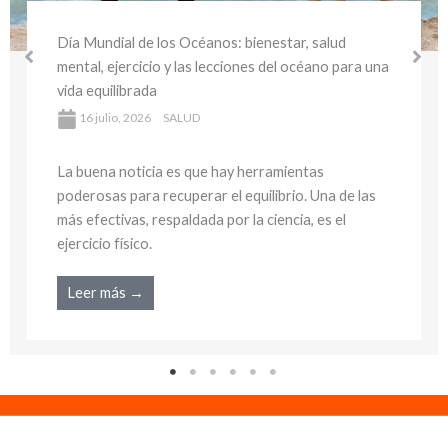
Día Mundial del Medio Ambiente y la Salu
alud
bienestar sostenible y hábitos saludables
no para una
cuidar tu salud y el planeta
16 julio, 2026
SALUD
La buena noticia es que hay herramientas
poderosas para recuperar el equilibrio. Un
a de las
más efectivas, respaldada por la ciencia, e
s el
ejercicio físico.
Leer más →