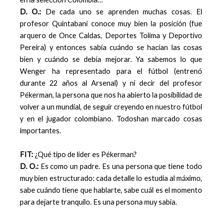
D. O.:
De cada uno se aprenden muchas cosas. El
profesor Quintabani conoce muy bien la posición (fue
arquero de Once Caldas, Deportes Tolima y Deportivo
Pereira) y entonces sabía cuándo se hacían las cosas
bien y cuándo se debía mejorar. Ya sabemos lo que
Wenger ha representado para el fútbol (entrenó
durante 22 años al Arsenal) y ni decir del profesor
Pékerman, la persona que nos ha abierto la posibilidad de
volver a un mundial, de seguir creyendo en nuestro fútbol
y en el jugador colombiano. Todoshan marcado cosas
importantes.
FIT:
¿Qué tipo de líder es Pékerman?
D. O.:
Es como un padre. Es una persona que tiene todo
muy bien estructurado: cada detalle lo estudia al máximo,
sabe cuándo tiene que hablarte, sabe cuál es el momento
para dejarte tranquilo. Es una persona muy sabia.