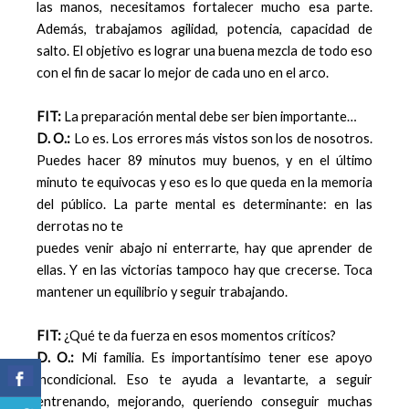
las manos, necesitamos fortalecer mucho esa parte.
Además, trabajamos agilidad, potencia, capacidad de
salto. El objetivo es lograr una buena mezcla de todo eso
con el fin de sacar lo mejor de cada uno en el arco.
FIT:
La preparación mental debe ser bien importante…
D. O.:
Lo es. Los errores más vistos son los de nosotros.
Puedes hacer 89 minutos muy buenos, y en el último
minuto te equivocas y eso es lo que queda en la memoria
del público. La parte mental es determinante: en las
derrotas no te
puedes venir abajo ni enterrarte, hay que aprender de
ellas. Y en las victorias tampoco hay que crecerse. Toca
mantener un equilibrio y seguir trabajando.
FIT:
¿Qué te da fuerza en esos momentos críticos?
D. O.:
Mi familia. Es importantísimo tener ese apoyo
incondicional. Eso te ayuda a levantarte, a seguir
entrenando, mejorando, queriendo conseguir muchas