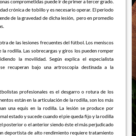
onas comprometidas puede ir de primer a tercer grado.
ad crónica de tobillo y es necesario operar. El periodo
pende de la gravedad de dicha lesión, pero en promedio
s.
tra de las lesiones frecuentes del fútbol. Los meniscos
 la rodilla. Las sobrecargas y giros los pueden romper
diendo la movilidad. Según explica el especialista
se recuperan bajo una artroscopia destinada a la
bolistas profesionales es el desgarro o rotura de los
entos están en la articulación de la rodilla, son los más
an una equis en la rodilla. La lesión se produce por
l estado y sucede cuando el pie queda fijo y la rodilla
el posterior o el anterior siendo éste el más perjudicado
un deportista de alto rendimiento requiere tratamiento