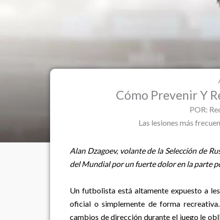
Cómo Prevenir Y R
POR: Red
Las lesiones más frecuen
Alan Dzagoev, volante de la Selección de Rusi
del Mundial por un fuerte dolor en la parte p
Un futbolista está altamente expuesto a les
oficial o simplemente de forma recreativa. 
cambios de dirección durante el juego le ob