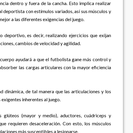
encia dentro y fuera de la cancha. Esto implica realizar
al deportista con estímulos variados, así sus músculos y
ejor a las diferentes exigencias del juego.
 deportivo, es decir, realizando ejercicios que exijan
ciones, cambios de velocidad y agilidad.
 cuerpo ayudará a que el futbolista gane más control y
absorber las cargas articulares con la mayor eficiencia
ad dinámica, de tal manera que las articulaciones y los
exigentes inherentes al juego.
s glúteos (mayor y medio), aductores, cuádriceps y
que requieren desaceleración. Con esto, los músculos
ulaciones más susceptibles a lesionarse.