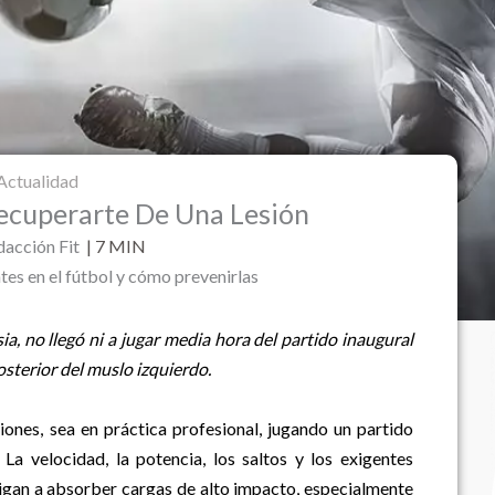
Actualidad
ecuperarte De Una Lesión
acción Fit
|
7
MIN
tes en el fútbol y cómo prevenirlas
a, no llegó ni a jugar media hora del partido inaugural
osterior del muslo izquierdo.
iones, sea en práctica profesional, jugando un partido
La velocidad, la potencia, los saltos y los exigentes
ligan a absorber cargas de alto impacto, especialmente