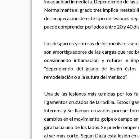
incapacidad inmediata. Dependiendo de las z
Normalmente el grado tres implica inestabilid
de recuperación de este tipo de lesiones de
puede comprender periodos entre 20 y 40 día
Los desgarros y roturas de los meniscos son o
son amortiguadores de las cargas que recibe
ocasionando inflamación y roturas e impi
“dependiendo del grado de lesión éstos 
remodelación o a la sutura del menisco”.
Una de las lesiones más temidas por los fut
ligamentos cruzados de la rodilla. Estos ligam
internos y se llaman cruzados porque form
cambios en el movimiento, golpe o campo en ma
gira hacia uno de los lados. Se puede romper 
al ser más corto. Según Daza esta lesión en 