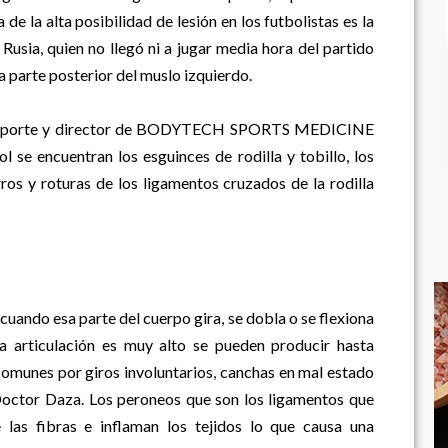
a de la alta posibilidad de lesión en los futbolistas es la
Rusia, quien no llegó ni a jugar media hora del partido
a parte posterior del muslo izquierdo.
 Deporte y director de BODYTECH SPORTS MEDICINE
l se encuentran los esguinces de rodilla y tobillo, los
ros y roturas de los ligamentos cruzados de la rodilla
 cuando esa parte del cuerpo gira, se dobla o se flexiona
la articulación es muy alto se pueden producir hasta
comunes por giros involuntarios, canchas en mal estado
 Doctor Daza. Los peroneos que son los ligamentos que
 las fibras e inflaman los tejidos lo que causa una