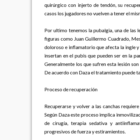
quirúrgico con injerto de tendón, su recup
casos los jugadores no vuelven a tener el mism
Por ultimo tenemos la pubalgia, una de las 
figuras como Juan Guillermo Cuadrado, Messi,
doloroso e inflamatorio que afecta la ingle y
insertan en el pubis que pueden ser en la par
Generalmente los que sufren esta lesión son
De acuerdo con Daza el tratamiento puede t
Proceso de recuperación
Recuperarse y volver a las canchas requiere 
Según Daza este proceso implica inmovilizaci
de cirugía, terapia sedativa y antiinfla
progresivos de fuerza y estiramientos.