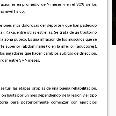
eración es en promedio de 9 meses y en el 80% de los
o nivel físico.
lesiones más dolorosas del deporte y que han padecido
 Kaka, entre otras estrellas. Se trata de un trastorno
 la zona púbica. Es una inflación de los músculos que se
te superior (abdominales) o en la inferior (aductores).
 los jugadores que hacen cambios súbitos de dirección.
ardar entre 3 y 9 meses.
seguir las etapas propias de una buena rehabilitación.
ón hasta por un mes dependiendo de la lesión y el tipo
matoria para posteriormente comenzar con ejercicios