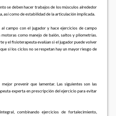
ento se deben hacer trabajos de los músculos alrededor
a, así como de estabilidad de la articulación implicada.
le al campo con el jugador y hace ejercicios de campo
s motoras como manejo de balón, saltos y pliometrías.
 y el fisioterapeuta evalúan si el jugador puede volver
 que si los ciclos no se respetan hay un mayor riesgo de
 mejor prevenir que lamentar. Las siguientes son las
peuta experta en prescripción del ejercicio para evitar
tegral, combinando ejercicios de fortalecimiento,