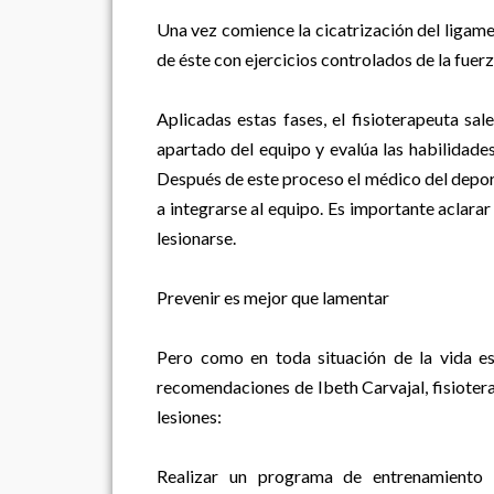
Una vez comience la cicatrización del ligam
de éste con ejercicios controlados de la fuerz
Aplicadas estas fases, el fisioterapeuta sa
apartado del equipo y evalúa las habilidade
Después de este proceso el médico del deporte
a integrarse al equipo. Es importante aclarar
lesionarse.
Prevenir es mejor que lamentar
Pero como en toda situación de la vida es
recomendaciones de Ibeth Carvajal, fisiotera
lesiones:
Realizar un programa de entrenamiento in