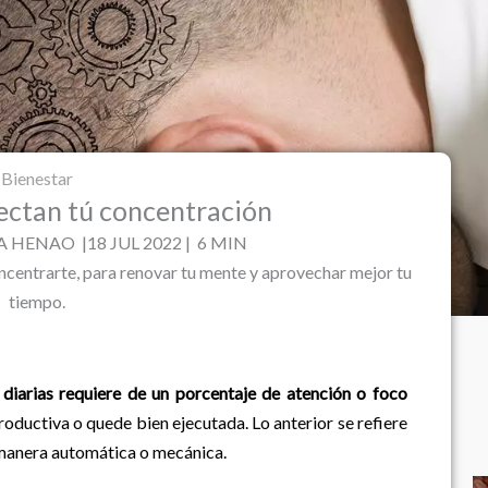
Bienestar
ectan tú concentración
 HENAO |18 JUL 2022 | 6 MIN
ncentrarte, para renovar tu mente y aprovechar mejor tu
tiempo.
 diarias requiere de un porcentaje de atención o foco
roductiva o quede bien ejecutada. Lo anterior se refiere
 manera automática o mecánica.