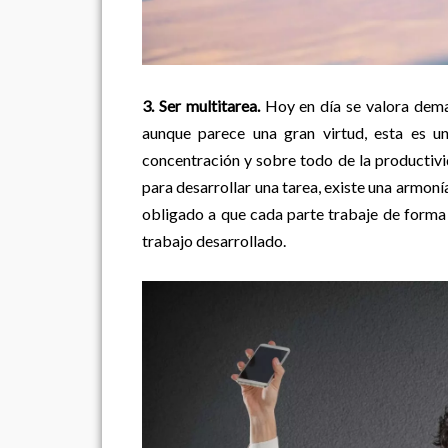
3. Ser multitarea.
Hoy en día se valora demas
aunque parece una gran virtud, esta es u
concentración y sobre todo de la productiv
para desarrollar una tarea, existe una armonía,
obligado a que cada parte trabaje de forma i
trabajo desarrollado.