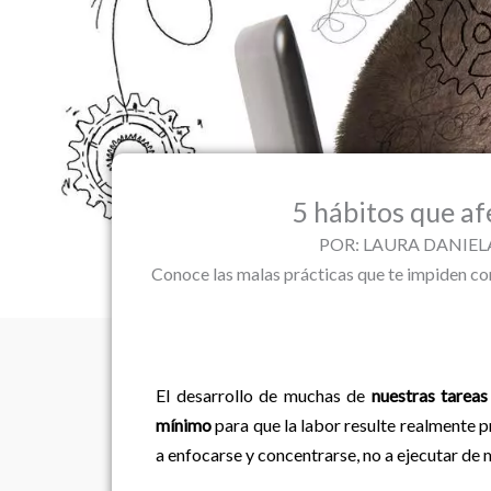
5 hábitos que af
POR: LAURA DANIELA
Conoce las malas prácticas que te impiden co
El desarrollo de muchas de
nuestras tareas
mínimo
para que la labor resulte realmente p
a enfocarse y concentrarse, no a ejecutar de