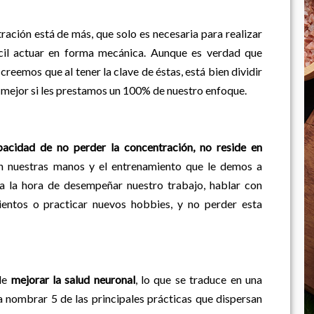
ación está de más, que solo es necesaria para realizar
cil actuar en forma mecánica. Aunque es verdad que
creemos que al tener la clave de éstas, está bien dividir
n mejor si les prestamos un 100% de nuestro enfoque.
pacidad de no perder la concentración, no reside en
en nuestras manos y el entrenamiento que le demos a
 a la hora de desempeñar nuestro trabajo, hablar con
ientos o practicar nuevos hobbies, y no perder esta
ble
mejorar la salud neuronal
, lo que se traduce en una
nombrar 5 de las principales prácticas que dispersan