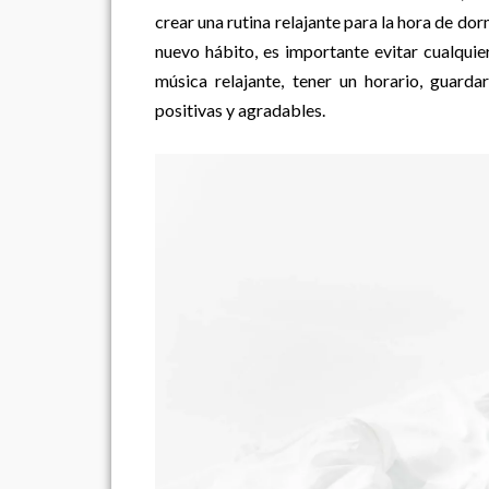
crear una rutina relajante para la hora de do
nuevo hábito, es importante evitar cualqui
música relajante, tener un horario, guarda
positivas y agradables.