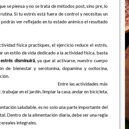
que se piensa y no se trata de métodos post, sino pre, lo
utina. Si tu estrés está fuera de control y necesitas un
 podrás ver reflejado en tu estado anímico el resultado
idad física practiques, el ejercicio reduce el estrés.
 un estilo de vida dedicado a la actividad física, basta
 estrés disminuirá
, ya que al activarse, nuestro cuerpo
ón de bienestar y serotonina, dopamina y oxitocina,
ción.
ctividades más
rabajar en el jardín, limpiar la casa, andar en bicicleta,
entación saludable, es no solo una parte importante del
al. Dentro de la alimentación diaria, debe ser una regla
y cereales integrales.