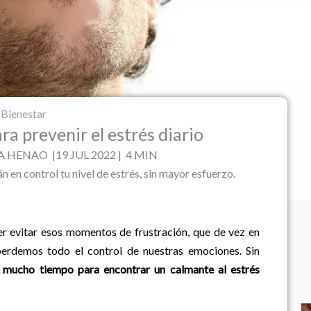
Bienestar
ra prevenir el estrés diario
 HENAO |19 JUL 2022 | 4 MIN
 en control tu nivel de estrés, sin mayor esfuerzo.
er evitar esos momentos de frustración, que de vez en
 perdemos todo el control de nuestras emociones. Sin
 o mucho tiempo para encontrar un calmante al estrés