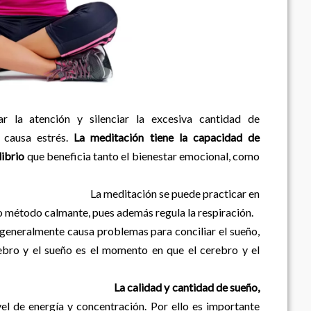
r la atención y silenciar la excesiva cantidad de
 causa estrés.
La meditación tiene la capacidad de
librio
que beneficia tanto el bienestar emocional, como
e puede practicar en
o método calmante, pues además regula la respiración.
 generalmente causa problemas para conciliar el sueño,
ebro y el sueño es el momento en que el cerebro y el
La calidad y cantidad de sueño,
ivel de energía y concentración. Por ello es importante