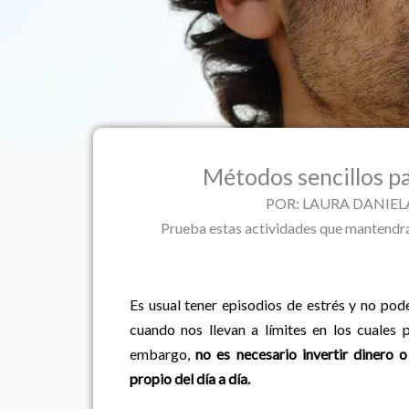
Métodos sencillos pa
POR: LAURA DANIELA
Prueba estas actividades que mantendrán
Es usual tener episodios de estrés y no pod
cuando nos llevan a límites en los cuales
embargo,
no es necesario invertir dinero
propio del día a día.