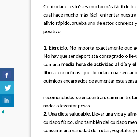
Controlar el estrés es mucho más fácil de lo 
cual hace mucho más fácil enfrentar nuestra r
alivio rápido, prueba uno de estos consejos y
positivo.
1. Ejercicio.
No importa exactamente qué activ
No hay que ser deportista consagrado o llevar
con una
media hora de actividad al día y el
libera endorfinas que brindan una sensaci
químicos encargados de aumentar esta sensa
Entre las a
recomendadas, se encuentran: caminar, trotar, t
nadar o levantar pesas.
2. Una dieta saludable.
Llevar una vida y alim
cuidado físico, sino también del cuidado ment
consumir una variedad de frutas, vegetales 