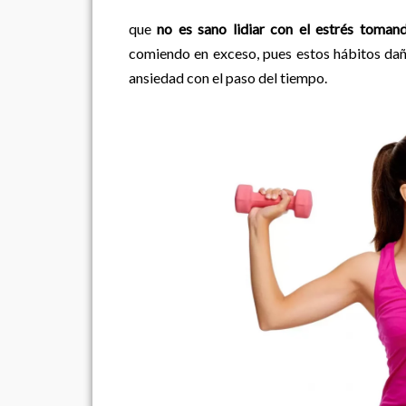
Además de esto, tambi
que
no es sano lidiar con el estrés toman
comiendo en exceso, pues estos hábitos dañ
ansiedad con el paso del tiempo.