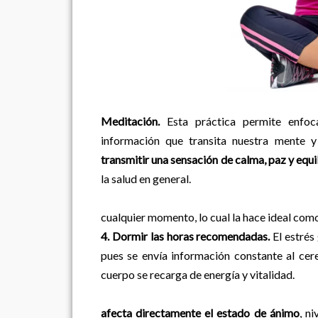
Meditación.
Esta práctica permite enfoca
información que transita nuestra mente y
transmitir una sensación de calma, paz y equi
la salud en general.
La meditación s
cualquier momento, lo cual la hace ideal com
4. Dormir las horas recomendadas.
El estrés
pues se envía información constante al cer
cuerpo se recarga de energía y vitalidad.
afecta directamente el estado de ánimo
, n