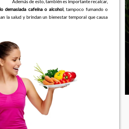
én es importante recalcar,
do demasiada cafeína o alcohol
, tampoco fumando o
an la salud y brindan un bienestar temporal que causa