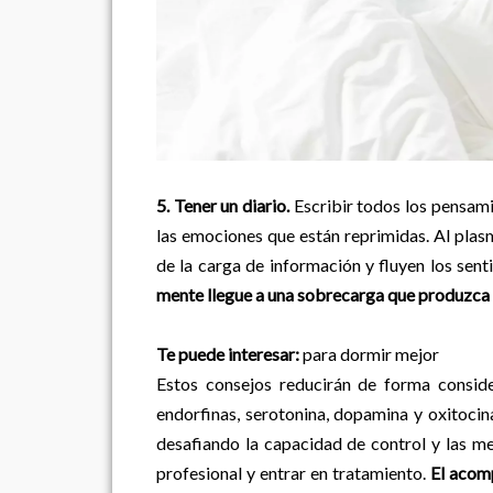
5. Tener un diario.
Escribir todos los pensami
las emociones que están reprimidas. Al plasma
de la carga de información y fluyen los sen
mente llegue a una sobrecarga que produzca 
Te puede interesar:
para dormir mejor
Estos consejos reducirán de forma consider
endorfinas, serotonina, dopamina y oxitocina.
desafiando la capacidad de control y las m
profesional y entrar en tratamiento.
El
acomp