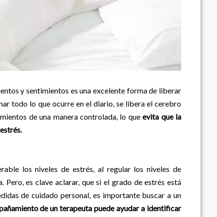
entos y sentimientos es una excelente forma de liberar
r todo lo que ocurre en el diario, se libera el cerebro
timientos de una manera controlada, lo que
evita que la
estrés.
able los niveles de estrés, al regular los niveles de
 Pero, es clave aclarar, que si el grado de estrés está
edidas de cuidado personal, es importante buscar a un
añamiento de un terapeuta puede ayudar a identificar