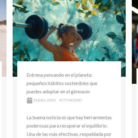
La risa también entrena: cómo el buen
humor potencia tu salud y mejora tu
rendimiento físico
16 julio, 2026
BIENESTAR
La buena noticia es que hay herramientas
poderosas para recuperar el equilibrio.