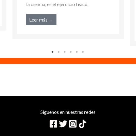
Una de las más efectivas, respaldada por
la ciencia, es el ejercicio físico.
Leer más →
Siguenos en nuestras redes