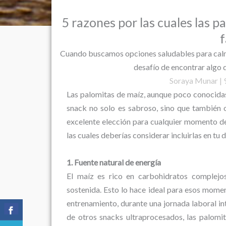
5 razones por las cuales las 
f
Cuando buscamos opciones saludables para calm
desafío de encontrar algo q
Soraya Munar | 9
Las palomitas de maíz, aunque poco conocidas
snack no solo es sabroso, sino que también o
excelente elección para cualquier momento de
las cuales deberías considerar incluirlas en tu d
1. Fuente natural de energía
El maíz es rico en carbohidratos complejo
sostenida. Esto lo hace ideal para esos momen
entrenamiento, durante una jornada laboral int
de otros snacks ultraprocesados, las palomi