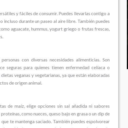
átiles y fáciles de consumir. Puedes llevarlas contigo a
na o incluso durante un paseo al aire libre. También puedes
como aguacate, hummus, yogurt griego o frutas frescas,
s.
 personas con diversas necesidades alimenticias. Son
hace seguras para quienes tienen enfermedad celíaca o
a dietas veganas y vegetarianas, ya que están elaboradas
tos de origen animal.
tas de maíz, elige opciones sin sal añadida ni sabores
n proteínas, como nueces, queso bajo en grasa o un dip de
o que te mantenga saciado. También puedes espolvorear