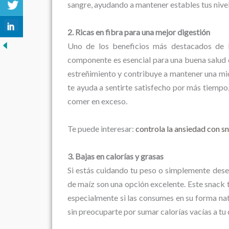
sangre, ayudando a mantener estables tus nivel
2. Ricas en fibra para una mejor digestión
Uno de los beneficios más destacados de l
componente es esencial para una buena salud dig
estreñimiento y contribuye a mantener una mic
te ayuda a sentirte satisfecho por más tiempo,
comer en exceso.
Te puede interesar:
controla la ansiedad con sn
3. Bajas en calorías y grasas
Si estás cuidando tu peso o simplemente dese
de maíz son una opción excelente. Este snack t
especialmente si las consumes en su forma natu
sin preocuparte por sumar calorías vacías a tu 