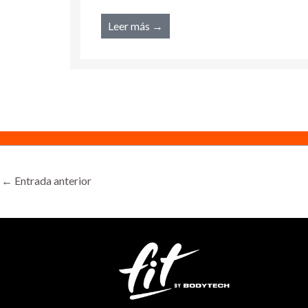
la ciencia, es el ejercicio físico.
Leer más →
←
Entrada anterior