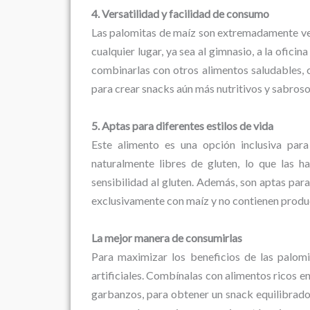
4. Versatilidad y facilidad de consumo
Las palomitas de maíz son extremadamente vers
cualquier lugar, ya sea al gimnasio, a la ofici
combinarlas con otros alimentos saludables, 
para crear snacks aún más nutritivos y sabroso
5. Aptas para diferentes estilos de vida
Este alimento es una opción inclusiva para
naturalmente libres de gluten, lo que las 
sensibilidad al gluten. Además, son aptas par
exclusivamente con maíz y no contienen produc
La mejor manera de consumirlas
Para maximizar los beneficios de las palomi
artificiales. Combínalas con alimentos ricos e
garbanzos, para obtener un snack equilibrad