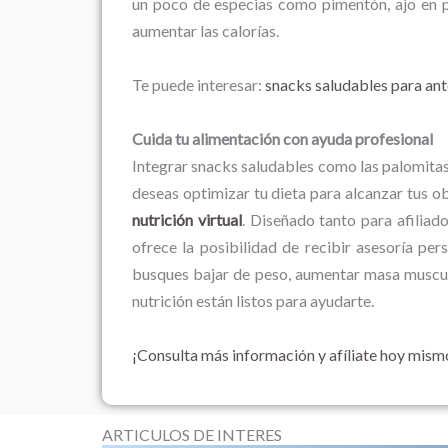
un poco de especias como pimentón, ajo en p
aumentar las calorías.
Te puede interesar:
snacks saludables para ant
Cuida tu alimentación con ayuda profesional
Integrar snacks saludables como las palomitas 
deseas optimizar tu dieta para alcanzar tus ob
nutrición virtual
. Diseñado tanto para afilia
ofrece la posibilidad de recibir asesoría pe
busques bajar de peso, aumentar masa muscula
nutrición están listos para ayudarte.
¡Consulta más información y afíliate hoy mism
ARTICULOS DE INTERES