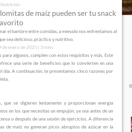
Nutrición
palomitas de maíz pueden ser tu snack
avorito
ar el hambre entre comidas, a menudo nos enfrentamos al
ue sea delicioso, práctico y nutritivo.
 de enero de 2025 | 3 mins
 para algunos, cumplen con estos requisitos y más. Este
frece una serie de beneficios que lo convierten en una
l día. A continuación, te presentamos cinco razones por
ieta.
B
s, que se digieren lentamente y proporcionan energía
tos en los que necesitas un empujón, ya sea antes de un
ensa o después de una sesión de ejercicios. A diferencia
tas de maíz no generan picos abruptos de azúcar en la